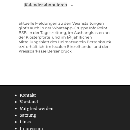
Kalender abonnieren
aktuelle Meldungen zu den Veranstaltungen
gibt’s auch in der WhatsApp-Gruppe Info Point
BSB, in der Tageszeitung, im Aushangkasten an
der Klosterpforte und im 1/4 jährlichen
Mitteilungsblatt des Heimatsverein Bersenbrück
e.V. erhältlich im localen Einzelhandel und der
Kreissparkasse Bersenbrück.
Kontakt
Vorstand
Mitglied werden
Satzung
Links
Impressum