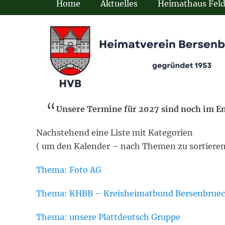
Home
Aktuelles
Heimathaus Fel
Unsere Termine für 2027 sind noch im En
Nachstehend eine Liste mit Kategorien
( um den Kalender – nach Themen zu sortieren
Thema: Foto AG
Thema: KHBB – Kreisheimatbund Bersenbrueck
Thema: unsere Plattdeutsch Gruppe