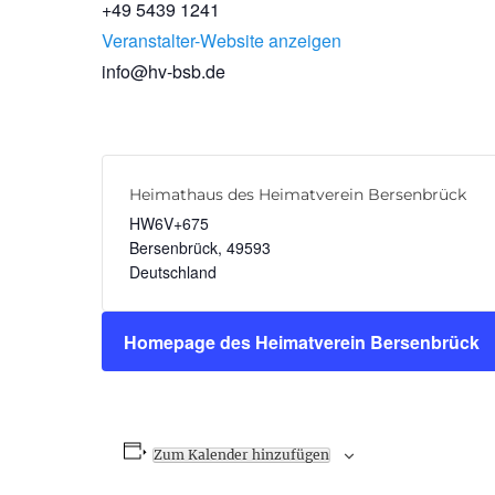
+49 5439 1241
Veranstalter-Website anzeigen
info@hv-bsb.de
Heimathaus des Heimatverein Bersenbrück
HW6V+675
Bersenbrück
,
49593
Deutschland
Homepage des Heimatverein Bersenbrück
Zum Kalender hinzufügen