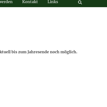
 werden
Kontakt
Links
Suchen
tuell bis zum Jahresende noch möglich.