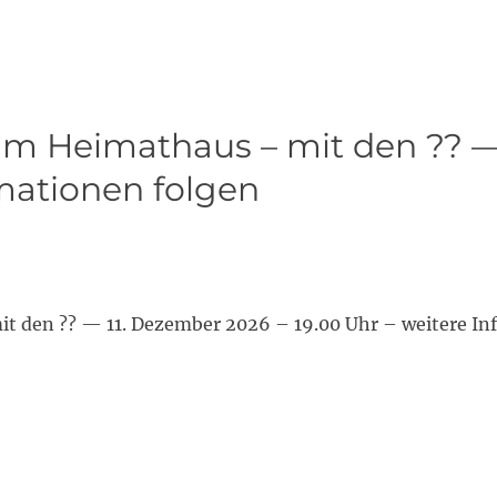
im Heimathaus – mit den ?? —
rmationen folgen
t den ?? — 11. Dezember 2026 – 19.00 Uhr – weitere In