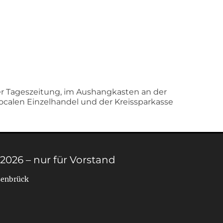
er Tageszeitung, im Aushangkasten an der
 localen Einzelhandel und der Kreissparkasse
 2026 – nur für Vorstand
senbrück