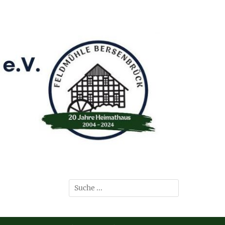
Suchen
nach: