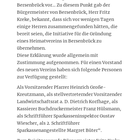
Bersenbrück vor… Zu diesem Punkt gab der
Bürgermeister von Bersenbrück, Herr Fritz
Kreke, bekannt, dass sich vor wenigen Tagen
einige Herren zusammengefunden hätten, die
bereit seien, die Initiative für die Gründung
eines Heimatvereins in Bersenbrück zu
übernehmen.
Diese Erklärung wurde allgemein mit
Zustimmung aufgenommen. Für einen Vorstand
des neuen Vereins haben sich folgende Personen
zur Verfügung gestellt:
Als Vorsitzender Pfarrer Heinrich Große-
Kreutzmann, als stellvertreternder Vorsitzender
Landwirtschaftsrat a. D. Dietrich Korfhage, als
Kassierer Buchdruckermeister Franz Hülsmann,
als Schriftführer Sparkasseninspektor Gustav
Wiescher, als 2. Schriftführer
Sparkassenangestellte Margret Büter“.