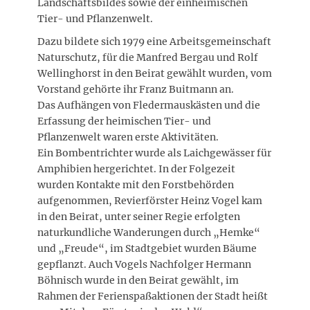
Landschaftsbildes sowie der einheimischen
Tier- und Pflanzenwelt.
Dazu bildete sich 1979 eine Arbeitsgemeinschaft
Naturschutz, für die Manfred Bergau und Rolf
Wellinghorst in den Beirat gewählt wurden, vom
Vorstand gehörte ihr Franz Buitmann an.
Das Aufhängen von Fledermauskästen und die
Erfassung der heimischen Tier- und
Pflanzenwelt waren erste Aktivitäten.
Ein Bombentrichter wurde als Laichgewässer für
Amphibien hergerichtet. In der Folgezeit
wurden Kontakte mit den Forstbehörden
aufgenommen, Revierförster Heinz Vogel kam
in den Beirat, unter seiner Regie erfolgten
naturkundliche Wanderungen durch „Hemke“
und „Freude“, im Stadtgebiet wurden Bäume
gepflanzt. Auch Vogels Nachfolger Hermann
Böhnisch wurde in den Beirat gewählt, im
Rahmen der Ferienspaßaktionen der Stadt heißt