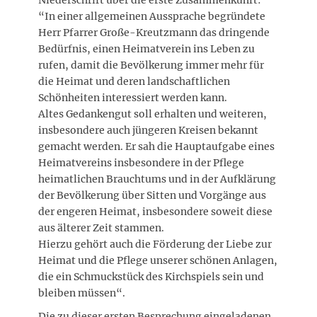
Niederschrift über die erste Zusammenkunft:
“In einer allgemeinen Aussprache begründete
Herr Pfarrer Große-Kreutzmann das dringende
Bedürfnis, einen Heimatverein ins Leben zu
rufen, damit die Bevölkerung immer mehr für
die Heimat und deren landschaftlichen
Schönheiten interessiert werden kann.
Altes Gedankengut soll erhalten und weiteren,
insbesondere auch jüngeren Kreisen bekannt
gemacht werden. Er sah die Hauptaufgabe eines
Heimatvereins insbesondere in der Pflege
heimatlichen Brauchtums und in der Aufklärung
der Bevölkerung über Sitten und Vorgänge aus
der engeren Heimat, insbesondere soweit diese
aus älterer Zeit stammen.
Hierzu gehört auch die Förderung der Liebe zur
Heimat und die Pflege unserer schönen Anlagen,
die ein Schmuckstück des Kirchspiels sein und
bleiben müssen“.
Die zu dieser ersten Besprechung eingeladenen