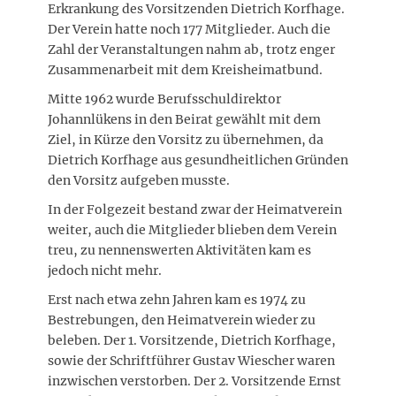
Erkrankung des Vorsitzenden Dietrich Korfhage.
Der Verein hatte noch 177 Mitglieder. Auch die
Zahl der Veranstaltungen nahm ab, trotz enger
Zusammenarbeit mit dem Kreisheimatbund.
Mitte 1962 wurde Berufsschuldirektor
Johannlükens in den Beirat gewählt mit dem
Ziel, in Kürze den Vorsitz zu übernehmen, da
Dietrich Korfhage aus gesundheitlichen Gründen
den Vorsitz aufgeben musste.
In der Folgezeit bestand zwar der Heimatverein
weiter, auch die Mitglieder blieben dem Verein
treu, zu nennenswerten Aktivitäten kam es
jedoch nicht mehr.
Erst nach etwa zehn Jahren kam es 1974 zu
Bestrebungen, den Heimatverein wieder zu
beleben. Der 1. Vorsitzende, Dietrich Korfhage,
sowie der Schriftführer Gustav Wiescher waren
inzwischen verstorben. Der 2. Vorsitzende Ernst