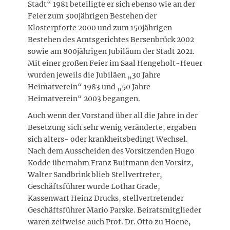
Stadt“ 1981 beteiligte er sich ebenso wie an der
Feier zum 300jährigen Bestehen der
Klosterpforte 2000 und zum 150jährigen
Bestehen des Amtsgerichtes Bersenbrück 2002
sowie am 800jährigen Jubiläum der Stadt 2021.
Mit einer großen Feier im Saal Hengeholt-Heuer
wurden jeweils die Jubiläen „30 Jahre
Heimatverein“ 1983 und „50 Jahre
Heimatverein“ 2003 begangen.
Auch wenn der Vorstand über all die Jahre in der
Besetzung sich sehr wenig veränderte, ergaben
sich alters- oder krankheitsbedingt Wechsel.
Nach dem Ausscheiden des Vorsitzenden Hugo
Kodde übernahm Franz Buitmann den Vorsitz,
Walter Sandbrink blieb Stellvertreter,
Geschäftsführer wurde Lothar Grade,
Kassenwart Heinz Drucks, stellvertretender
Geschäftsführer Mario Parske. Beiratsmitglieder
waren zeitweise auch Prof. Dr. Otto zu Hoene,