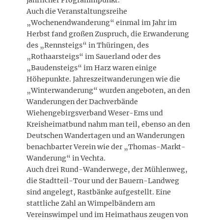
Auch die Veranstaltungsreihe
„Wochenendwanderung“ einmal im Jahr im
Herbst fand großen Zuspruch, die Erwanderung
des „Rennsteigs“ in Thüringen, des
„Rothaarsteigs“ im Sauerland oder des
„Baudensteigs“ im Harz waren einige
Höhepunkte. Jahreszeitwanderungen wie die
„Winterwanderung“ wurden angeboten, an den
Wanderungen der Dachverbände
Wiehengebirgsverband Weser-Ems und
Kreisheimatbund nahm man teil, ebenso an den
Deutschen Wandertagen und an Wanderungen
benachbarter Verein wie der „Thomas-Markt-
Wanderung“ in Vechta.
Auch drei Rund-Wanderwege, der Mühlenweg,
die Stadtteil-Tour und der Bauern-Landweg
sind angelegt, Rastbänke aufgestellt. Eine
stattliche Zahl an Wimpelbändern am
Vereinswimpel und im Heimathaus zeugen von