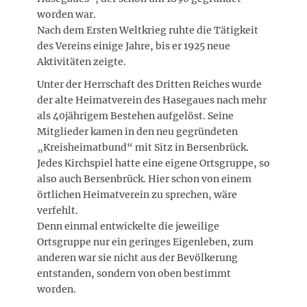
worden war.
Nach dem Ersten Weltkrieg ruhte die Tätigkeit
des Vereins einige Jahre, bis er 1925 neue
Aktivitäten zeigte.
Unter der Herrschaft des Dritten Reiches wurde
der alte Heimatverein des Hasegaues nach mehr
als 40jährigem Bestehen aufgelöst. Seine
Mitglieder kamen in den neu gegründeten
„Kreisheimatbund“ mit Sitz in Bersenbrück.
Jedes Kirchspiel hatte eine eigene Ortsgruppe, so
also auch Bersenbrück. Hier schon von einem
örtlichen Heimatverein zu sprechen, wäre
verfehlt.
Denn einmal entwickelte die jeweilige
Ortsgruppe nur ein geringes Eigenleben, zum
anderen war sie nicht aus der Bevölkerung
entstanden, sondern von oben bestimmt
worden.