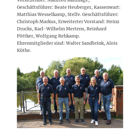
Vorsitzender: Manfred Kalmlage,
Geschäftsführer: Beate Heuberger, Kassenwart:
Matthias Wesselkamp, Stellv. Geschäftsführer:
Christoph Markus, Erweiterter Vorstand: Heinz
Drucks, Karl-Wilhelm Mertens, Reinhard
Pöttker, Wolfgang Rehkamp.
Ehrenmitglieder sind: Walter Sandbrink, Alois
Küthe.