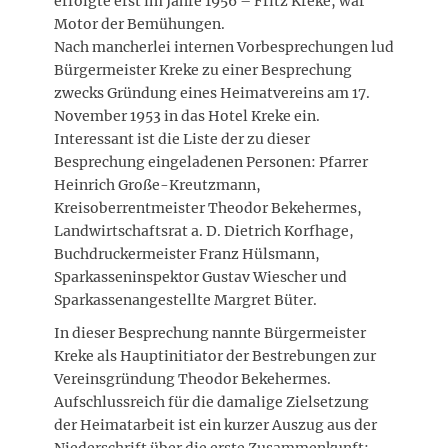
erfolgte erst im Jahre 1956 – Fritz Kreke, war
Motor der Bemühungen.
Nach mancherlei internen Vorbesprechungen lud
Bürgermeister Kreke zu einer Besprechung
zwecks Gründung eines Heimatvereins am 17.
November 1953 in das Hotel Kreke ein.
Interessant ist die Liste der zu dieser
Besprechung eingeladenen Personen: Pfarrer
Heinrich Große-Kreutzmann,
Kreisoberrentmeister Theodor Bekehermes,
Landwirtschaftsrat a. D. Dietrich Korfhage,
Buchdruckermeister Franz Hülsmann,
Sparkasseninspektor Gustav Wiescher und
Sparkassenangestellte Margret Büter.
In dieser Besprechung nannte Bürgermeister
Kreke als Hauptinitiator der Bestrebungen zur
Vereinsgründung Theodor Bekehermes.
Aufschlussreich für die damalige Zielsetzung
der Heimatarbeit ist ein kurzer Auszug aus der