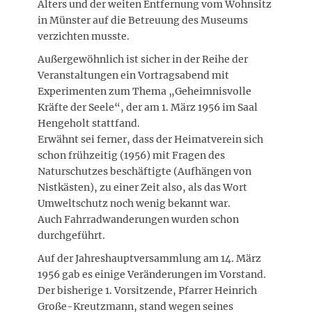
Alters und der weiten Entfernung vom Wohnsitz
in Münster auf die Betreuung des Museums
verzichten musste.
Außergewöhnlich ist sicher in der Reihe der
Veranstaltungen ein Vortragsabend mit
Experimenten zum Thema „Geheimnisvolle
Kräfte der Seele“, der am 1. März 1956 im Saal
Hengeholt stattfand.
Erwähnt sei ferner, dass der Heimatverein sich
schon frühzeitig (1956) mit Fragen des
Naturschutzes beschäftigte (Aufhängen von
Nistkästen), zu einer Zeit also, als das Wort
Umweltschutz noch wenig bekannt war.
Auch Fahrradwanderungen wurden schon
durchgeführt.
Auf der Jahreshauptversammlung am 14. März
1956 gab es einige Veränderungen im Vorstand.
Der bisherige 1. Vorsitzende, Pfarrer Heinrich
Große-Kreutzmann, stand wegen seines