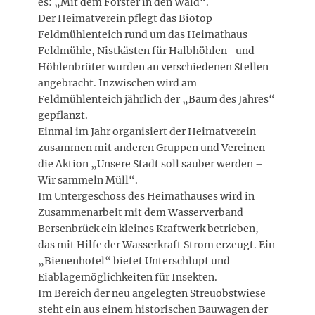
es: „Mit dem Förster in den Wald“.
Der Heimatverein pflegt das Biotop
Feldmühlenteich rund um das Heimathaus
Feldmühle, Nistkästen für Halbhöhlen- und
Höhlenbrüter wurden an verschiedenen Stellen
angebracht. Inzwischen wird am
Feldmühlenteich jährlich der „Baum des Jahres“
gepflanzt.
Einmal im Jahr organisiert der Heimatverein
zusammen mit anderen Gruppen und Vereinen
die Aktion „Unsere Stadt soll sauber werden –
Wir sammeln Müll“.
Im Untergeschoss des Heimathauses wird in
Zusammenarbeit mit dem Wasserverband
Bersenbrück ein kleines Kraftwerk betrieben,
das mit Hilfe der Wasserkraft Strom erzeugt. Ein
„Bienenhotel“ bietet Unterschlupf und
Eiablagemöglichkeiten für Insekten.
Im Bereich der neu angelegten Streuobstwiese
steht ein aus einem historischen Bauwagen der