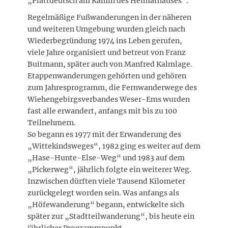
„Plattdeutsch am Kamin des Heimathauses“.
Regelmäßige Fußwanderungen in der näheren
und weiteren Umgebung wurden gleich nach
Wiederbegründung 1974 ins Leben gerufen,
viele Jahre organisiert und betreut von Franz
Buitmann, später auch von Manfred Kalmlage.
Etappenwanderungen gehörten und gehören
zum Jahresprogramm, die Fernwanderwege des
Wiehengebirgsverbandes Weser-Ems wurden
fast alle erwandert, anfangs mit bis zu 100
Teilnehmern.
So begann es 1977 mit der Erwanderung des
„Wittekindsweges“, 1982 ging es weiter auf dem
„Hase-Hunte-Else-Weg“ und 1983 auf dem
„Pickerweg“, jährlich folgte ein weiterer Weg.
Inzwischen dürften viele Tausend Kilometer
zurückgelegt worden sein. Was anfangs als
„Höfewanderung“ begann, entwickelte sich
später zur „Stadtteilwanderung“, bis heute ein
jährlicher Programmpunkt.