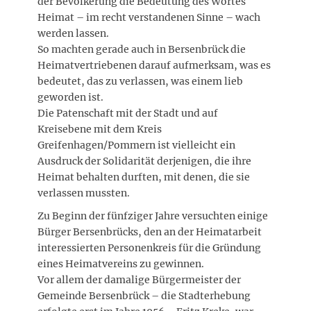
der Bevölkerung die Bedeutung des Wortes
Heimat – im recht verstandenen Sinne – wach
werden lassen.
So machten gerade auch in Bersenbrück die
Heimatvertriebenen darauf aufmerksam, was es
bedeutet, das zu verlassen, was einem lieb
geworden ist.
Die Patenschaft mit der Stadt und auf
Kreisebene mit dem Kreis
Greifenhagen/Pommern ist vielleicht ein
Ausdruck der Solidarität derjenigen, die ihre
Heimat behalten durften, mit denen, die sie
verlassen mussten.
Zu Beginn der fünfziger Jahre versuchten einige
Bürger Bersenbrücks, den an der Heimatarbeit
interessierten Personenkreis für die Gründung
eines Heimatvereins zu gewinnen.
Vor allem der damalige Bürgermeister der
Gemeinde Bersenbrück – die Stadterhebung