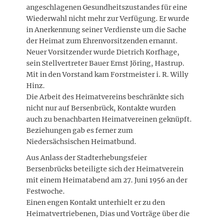
angeschlagenen Gesundheitszustandes für eine
Wiederwahl nicht mehr zur Verfügung. Er wurde
in Anerkennung seiner Verdienste um die Sache
der Heimat zum Ehrenvorsitzenden ernannt.
Neuer Vorsitzender wurde Dietrich Korfhage,
sein Stellvertreter Bauer Ernst Jöring, Hastrup.
Mit in den Vorstand kam Forstmeister i. R. Willy
Hinz.
Die Arbeit des Heimatvereins beschränkte sich
nicht nur auf Bersenbrück, Kontakte wurden
auch zu benachbarten Heimatvereinen geknüpft.
Beziehungen gab es ferner zum
Niedersächsischen Heimatbund.
Aus Anlass der Stadterhebungsfeier
Bersenbrücks beteiligte sich der Heimatverein
mit einem Heimatabend am 27. Juni 1956 an der
Festwoche.
Einen engen Kontakt unterhielt er zu den
Heimatvertriebenen, Dias und Vorträge über die