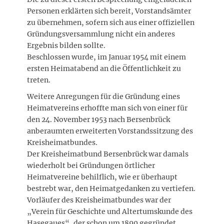
Personen erklärten sich bereit, Vorstandsämter
zu übernehmen, sofern sich aus einer offiziellen
Gründungsversammlung nicht ein anderes
Ergebnis bilden sollte.
Beschlossen wurde, im Januar 1954 mit einem
ersten Heimatabend an die Öffentlichkeit zu
treten.
Weitere Anregungen für die Gründung eines
Heimatvereins erhoffte man sich von einer für
den 24. November 1953 nach Bersenbrück
anberaumten erweiterten Vorstandssitzung des
Kreisheimatbundes.
Der Kreisheimatbund Bersenbrück war damals
wiederholt bei Gründungen örtlicher
Heimatvereine behilflich, wie er überhaupt
bestrebt war, den Heimatgedanken zu vertiefen.
Vorläufer des Kreisheimatbundes war der
„Verein für Geschichte und Altertumskunde des
Hasegaues“, der schon um 1890 gegründet