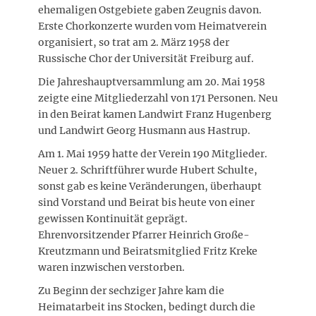
ehemaligen Ostgebiete gaben Zeugnis davon.
Erste Chorkonzerte wurden vom Heimatverein
organisiert, so trat am 2. März 1958 der
Russische Chor der Universität Freiburg auf.
Die Jahreshauptversammlung am 20. Mai 1958
zeigte eine Mitgliederzahl von 171 Personen. Neu
in den Beirat kamen Landwirt Franz Hugenberg
und Landwirt Georg Husmann aus Hastrup.
Am 1. Mai 1959 hatte der Verein 190 Mitglieder.
Neuer 2. Schriftführer wurde Hubert Schulte,
sonst gab es keine Veränderungen, überhaupt
sind Vorstand und Beirat bis heute von einer
gewissen Kontinuität geprägt.
Ehrenvorsitzender Pfarrer Heinrich Große-
Kreutzmann und Beiratsmitglied Fritz Kreke
waren inzwischen verstorben.
Zu Beginn der sechziger Jahre kam die
Heimatarbeit ins Stocken, bedingt durch die