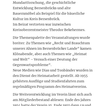
Mundartforschung, die geschichtliche
Entwicklung Bersenbrücks und alte
Bauernmöbel als Beispiel für die bäuerliche
Kultur im Kreis Bersenbrück.
Im Beirat vertreten war inzwischen
Kreisoberrentmeister Theodor Bekehermes.
Die Themenpalette der Veranstaltungen wurde
breiter: Zu Themen wie „Recht und Brauchtum
unserer Ahnen im Bersenbrücker Lande“ kamen
Klönabende, aber auch Themen wie „Heimat
und Welt“ – Versuch einer Deutung der
Gegenwartsprobleme“.
Neue Medien wie Dias und Tonbänder wurden in
den Dienst der Heimatarbeit gestellt. Ab 1955
gehörten Ausflüge und Studienfahrten zum
regelmäßigen Programm des Heimatvereins.
Die Weiterentwicklung im Verein lässt sich auch
am Mitgliederbestand ablesen: Ende des Jahres
1954 hatte der Verein 35, Ende 1955 dann 49 und