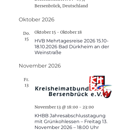
Bersenbrück, Deutschland
Oktober 2026
Oktober 15
-
Oktober 18
Do.
15
HVB Mehrtagesreise 2026 15.10-
18.10.2026 Bad Dürkheim an der
Weinstraße
November 2026
Fr.
13
November 13 @ 18:00
-
23:00
KHBB Jahresabschlusstagung
mit Grünkohlessen – Freitag 13.
November 2026 – 18.00 Uhr