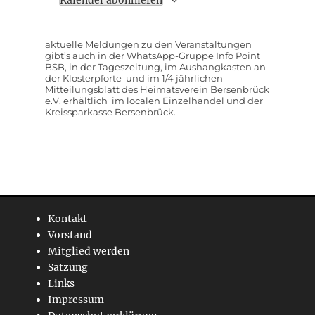
aktuelle Meldungen zu den Veranstaltungen
gibt’s auch in der WhatsApp-Gruppe Info Point
BSB, in der Tageszeitung, im Aushangkasten an
der Klosterpforte und im 1/4 jährlichen
Mitteilungsblatt des Heimatsverein Bersenbrück
e.V. erhältlich im localen Einzelhandel und der
Kreissparkasse Bersenbrück.
Kontakt
Vorstand
Mitglied werden
Satzung
Links
Impressum