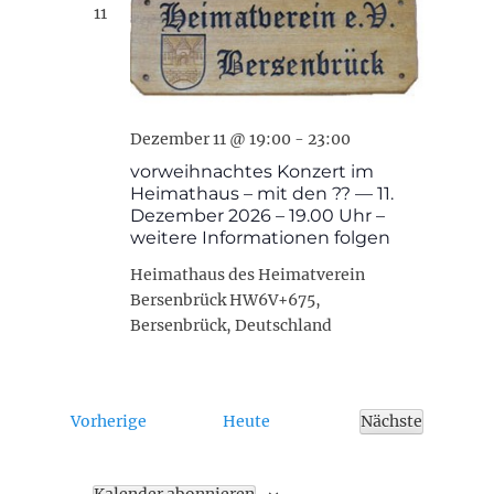
11
Dezember 11 @ 19:00
-
23:00
vorweihnachtes Konzert im
Heimathaus – mit den ?? — 11.
Dezember 2026 – 19.00 Uhr –
weitere Informationen folgen
Heimathaus des Heimatverein
Bersenbrück
HW6V+675,
Bersenbrück, Deutschland
Veranstaltungen
Vorherige
Heute
Nächste
Veranstaltun
Kalender abonnieren