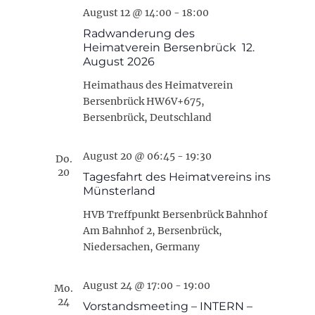
August 12 @ 14:00
-
18:00
Radwanderung des
Heimatverein Bersenbrück 12.
August 2026
Heimathaus des Heimatverein
Bersenbrück
HW6V+675,
Bersenbrück, Deutschland
August 20 @ 06:45
-
19:30
Do.
20
Tagesfahrt des Heimatvereins ins
Münsterland
HVB Treffpunkt Bersenbrück Bahnhof
Am Bahnhof 2, Bersenbrück,
Niedersachen, Germany
August 24 @ 17:00
-
19:00
Mo.
24
Vorstandsmeeting – INTERN –