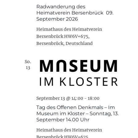
Radwanderung des
Heimatverein Bersenbrück 09.
September 2026
Heimathaus des Heimatverein
Bersenbrück
HW6V+675,
Bersenbrück, Deutschland
So.
13
September 13 @ 14:00
-
18:00
Tag des Offenen Denkmals – Im
Museum im Kloster – Sonntag, 13.
September 14.00 Uhr
Heimathaus des Heimatverein
Bersenbrück
HW6V+675,