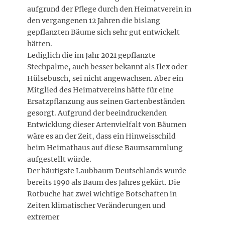
aufgrund der Pflege durch den Heimatverein in
den vergangenen 12 Jahren die bislang
gepflanzten Bäume sich sehr gut entwickelt
hätten.
Lediglich die im Jahr 2021 gepflanzte
Stechpalme, auch besser bekannt als Ilex oder
Hülsebusch, sei nicht angewachsen. Aber ein
Mitglied des Heimatvereins hätte für eine
Ersatzpflanzung aus seinen Gartenbeständen
gesorgt. Aufgrund der beeindruckenden
Entwicklung dieser Artenvielfalt von Bäumen
wäre es an der Zeit, dass ein Hinweisschild
beim Heimathaus auf diese Baumsammlung
aufgestellt würde.
Der häufigste Laubbaum Deutschlands wurde
bereits 1990 als Baum des Jahres gekürt. Die
Rotbuche hat zwei wichtige Botschaften in
Zeiten klimatischer Veränderungen und
extremer