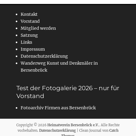
Kontakt
Vorstand
Mitglied werden
Satzung
Links
Impressum
Datenschutzerklärung
Wanderweg Kunst und Denkmäler in
Bersenbrück
Test der Fotogalerie 2026 – nur für
Vorstand
Fotoarchiv Firmen aus Bersenbrück
Copyright © 2026
Heimatverein Bersenbrück e.V.
. Alle Rechte
vorbehalten.
Datenschutzerklärung
| Clean Journal von
Catch