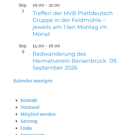
Sep.
19:00
-
21:00
7
Treffen der HVB Plattdeutsch
Gruppe in der Feldmühle –
jeweils am 1.ten Montag im
Monat
Sep.
14:00
-
18:00
9
Radwanderung des
Heimatverein Bersenbrück 09.
September 2026
Kalender anzeigen
Kontakt
Vorstand
Mitglied werden
Satzung
Links