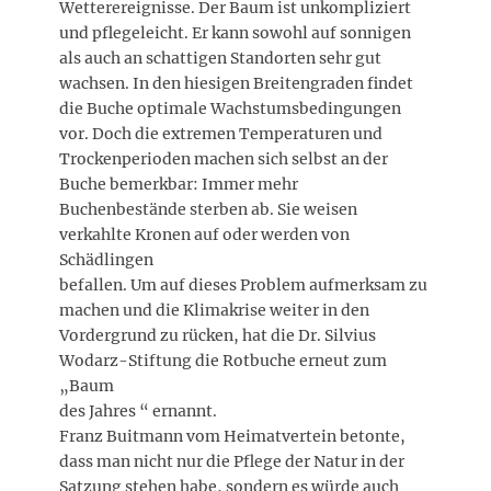
Wetterereignisse. Der Baum ist unkompliziert
und pflegeleicht. Er kann sowohl auf sonnigen
als auch an schattigen Standorten sehr gut
wachsen. In den hiesigen Breitengraden findet
die Buche optimale Wachstumsbedingungen
vor. Doch die extremen Temperaturen und
Trockenperioden machen sich selbst an der
Buche bemerkbar: Immer mehr
Buchenbestände sterben ab. Sie weisen
verkahlte Kronen auf oder werden von
Schädlingen
befallen. Um auf dieses Problem aufmerksam zu
machen und die Klimakrise weiter in den
Vordergrund zu rücken, hat die Dr. Silvius
Wodarz-Stiftung die Rotbuche erneut zum
„Baum
des Jahres “ ernannt.
Franz Buitmann vom Heimatvertein betonte,
dass man nicht nur die Pflege der Natur in der
Satzung stehen habe, sondern es würde auch