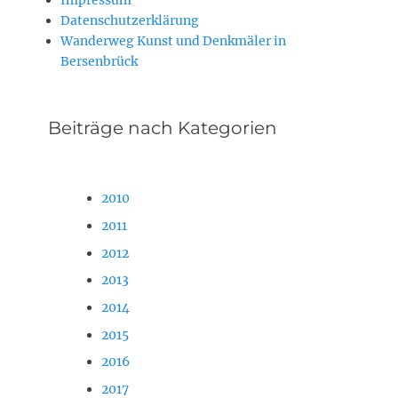
Impressum
Datenschutzerklärung
Wanderweg Kunst und Denkmäler in
Bersenbrück
Beiträge nach Kategorien
2010
2011
2012
2013
2014
2015
2016
2017