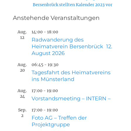
Beitrag:
Bersenbrück stellten Kalender 2023 vor
Anstehende Veranstaltungen
Aug.
14:00
-
18:00
12
Radwanderung des
Heimatverein Bersenbrück 12.
August 2026
Aug.
06:45
-
19:30
20
Tagesfahrt des Heimatvereins
ins Münsterland
Aug.
17:00
-
19:00
24
Vorstandsmeeting – INTERN –
Sep.
17:00
-
19:00
2
Foto AG – Treffen der
Projektgruppe