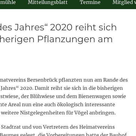
dmühle
Mitteilungsblatt
Termine
Mitglied
es Jahres“ 2020 reiht sich
isherigen Pflanzungen am
imatvereins Bersenbrück pflanzten nun am Rande des
ahres“ 2020. Damit reiht sie sich in die bisherigen
stwiese, der Blühwiese und dem Bienenwagen sowie
te Areal nun eine auch ökologisch interessante
h weitere Nistgelegenheiten für Vögel anbringen.
 Stadtrat und von Vertretern des Heimatvereins
 Baumes gelegt, die Vorbereitungen hatte der Bauhof