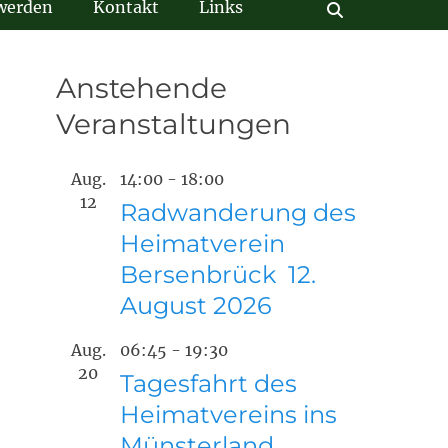
 werden
Kontakt
Links
Suchen
Anstehende
Veranstaltungen
Aug.
14:00
-
18:00
12
Radwanderung des
Heimatverein
Bersenbrück 12.
August 2026
Aug.
06:45
-
19:30
20
Tagesfahrt des
Heimatvereins ins
Münsterland