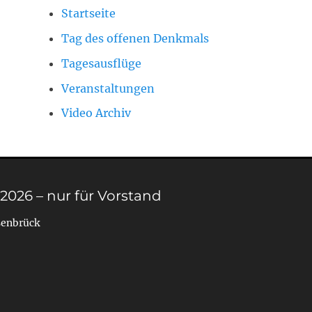
Startseite
Tag des offenen Denkmals
Tagesausflüge
Veranstaltungen
Video Archiv
 2026 – nur für Vorstand
senbrück