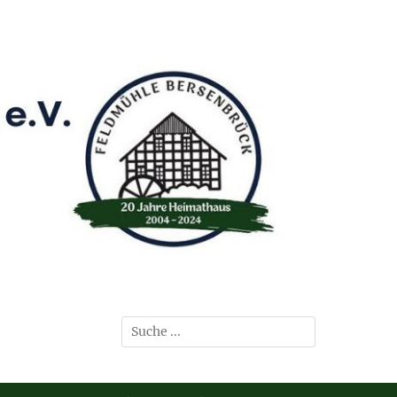
Suchen
nach: