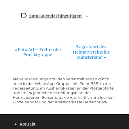
Zum Kalender hinzufügen
Veranstaltung-
Tagesfahrt des
«
Foto AG – Treffen der
Heimatvereins ins
Navigation
Projektgruppe
Münsterland
»
aktuelle Meldungen zu den Veranstaltungen gibt’s
auch in der WhatsApp-Gruppe Info Point BSB, in der
Tageszeitung, im Aushangkasten an der Klosterpforte
und im 1/4 jährlichen Mitteilungsblatt des
Heimatsverein Bersenbrück e.V. erhältlich im localen
Einzelhandel und der Kreissparkasse Bersenbrück.
Kontakt