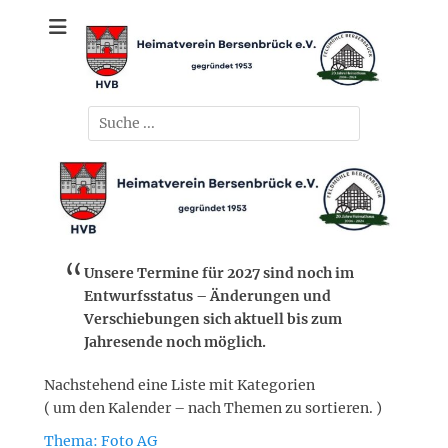
Zum
gegründet 1953
Heimatverein
Inhalt
springen
Bersenbrück e.V.
Suchen
nach:
Unsere Termine für 2027 sind noch im
Entwurfsstatus – Änderungen und
Verschiebungen sich aktuell bis zum
Jahresende noch möglich.
Nachstehend eine Liste mit Kategorien
( um den Kalender – nach Themen zu sortieren. )
Thema: Foto AG