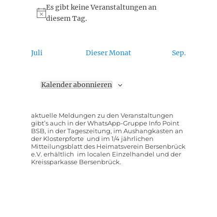
Es gibt keine Veranstaltungen an
Hinweis
diesem Tag.
Juli
Dieser Monat
Sep.
Kalender abonnieren
aktuelle Meldungen zu den Veranstaltungen
gibt’s auch in der WhatsApp-Gruppe Info Point
BSB, in der Tageszeitung, im Aushangkasten an
der Klosterpforte und im 1/4 jährlichen
Mitteilungsblatt des Heimatsverein Bersenbrück
e.V. erhältlich im localen Einzelhandel und der
Kreissparkasse Bersenbrück.