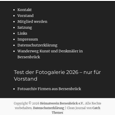
Kontakt
Vorstand
Mitglied werden
Satzung
Links
Impressum
Datenschutzerklärung
Wanderweg Kunst und Denkmäler in
Bersenbrück
Test der Fotogalerie 2026 – nur für
Vorstand
Fotoarchiv Firmen aus Bersenbrück
Copyright © 2026
Heimatverein Bersenbrück e.V.
. Alle Rechte
vorbehalten.
Datenschutzerklärung
| Clean Journal von
Catch
Themes