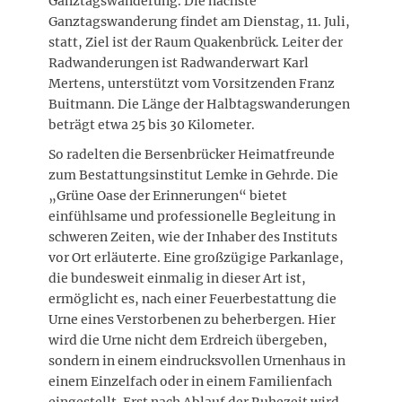
Ganztagswanderung. Die nächste
Ganztagswanderung findet am Dienstag, 11. Juli,
statt, Ziel ist der Raum Quakenbrück. Leiter der
Radwanderungen ist Radwanderwart Karl
Mertens, unterstützt vom Vorsitzenden Franz
Buitmann. Die Länge der Halbtagswanderungen
beträgt etwa 25 bis 30 Kilometer.
So radelten die Bersenbrücker Heimatfreunde
zum Bestattungsinstitut Lemke in Gehrde. Die
„Grüne Oase der Erinnerungen“ bietet
einfühlsame und professionelle Begleitung in
schweren Zeiten, wie der Inhaber des Instituts
vor Ort erläuterte. Eine großzügige Parkanlage,
die bundesweit einmalig in dieser Art ist,
ermöglicht es, nach einer Feuerbestattung die
Urne eines Verstorbenen zu beherbergen. Hier
wird die Urne nicht dem Erdreich übergeben,
sondern in einem eindrucksvollen Urnenhaus in
einem Einzelfach oder in einem Familienfach