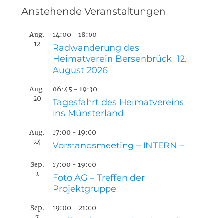
Beitrag:
Anstehende Veranstaltungen
Aug.
14:00
-
18:00
12
Radwanderung des
Heimatverein Bersenbrück 12.
August 2026
Aug.
06:45
-
19:30
20
Tagesfahrt des Heimatvereins
ins Münsterland
Aug.
17:00
-
19:00
24
Vorstandsmeeting – INTERN –
Sep.
17:00
-
19:00
2
Foto AG – Treffen der
Projektgruppe
Sep.
19:00
-
21:00
7