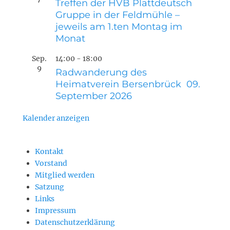
Treffen der HVB Plattdeutsch
Gruppe in der Feldmühle –
jeweils am 1.ten Montag im
Monat
Sep.
14:00
-
18:00
9
Radwanderung des
Heimatverein Bersenbrück 09.
September 2026
Kalender anzeigen
Kontakt
Vorstand
Mitglied werden
Satzung
Links
Impressum
Datenschutzerklärung