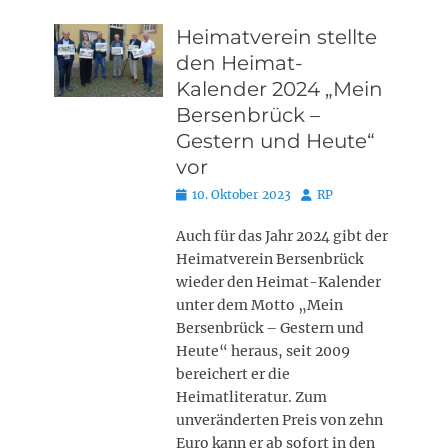
Heimatverein stellte
den Heimat-
Kalender 2024 „Mein
Bersenbrück –
Gestern und Heute“
vor
Posted
Autor
10. Oktober 2023
RP
on
Auch für das Jahr 2024 gibt der
Heimatverein Bersenbrück
wieder den Heimat-Kalender
unter dem Motto „Mein
Bersenbrück – Gestern und
Heute“ heraus, seit 2009
bereichert er die
Heimatliteratur. Zum
unveränderten Preis von zehn
Euro kann er ab sofort in den