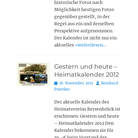
historische Fotos nach
Möglichkeit heutigen Fotos
gegenüber gestellt, in der
Regel aus ein und derselben
Perspektive aufgenommen.
Der Kalender ist nicht nur ein
aktuelles
<weiterlesen…
Gestern und heute –
Heimatkalender 2012
Posted
Autor
18. November 2011
Reinhard
on
Poettker
Der aktuelle Kalender des
Heimatvereins Bersenbrück ist
erschienen: Gestern und heute
– Heimatkalender 2012 Den
Kalender bekommen sie für
10,-€ beim Vorstand des