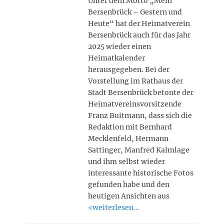
Unter dem Motto „Mein
Bersenbrück – Gestern und
Heute“ hat der Heimatverein
Bersenbrück auch für das Jahr
2025 wieder einen
Heimatkalender
herausgegeben. Bei der
Vorstellung im Rathaus der
Stadt Bersenbrück betonte der
Heimatvereinsvorsitzende
Franz Buitmann, dass sich die
Redaktion mit Bernhard
Mecklenfeld, Hermann
Sattinger, Manfred Kalmlage
und ihm selbst wieder
interessante historische Fotos
gefunden habe und den
heutigen Ansichten aus
<weiterlesen…