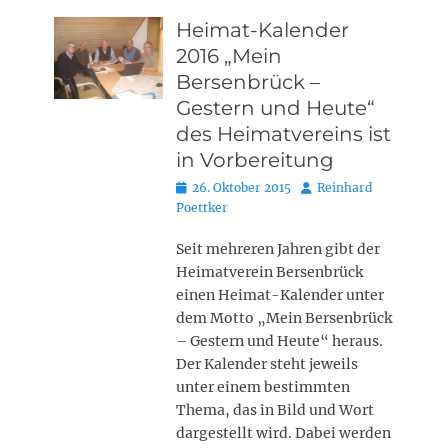
Heimat-Kalender
2016 „Mein
Bersenbrück –
Gestern und Heute“
des Heimatvereins ist
in Vorbereitung
Posted
Autor
26. Oktober 2015
Reinhard
on
Poettker
Seit mehreren Jahren gibt der
Heimatverein Bersenbrück
einen Heimat-Kalender unter
dem Motto „Mein Bersenbrück
– Gestern und Heute“ heraus.
Der Kalender steht jeweils
unter einem bestimmten
Thema, das in Bild und Wort
dargestellt wird. Dabei werden