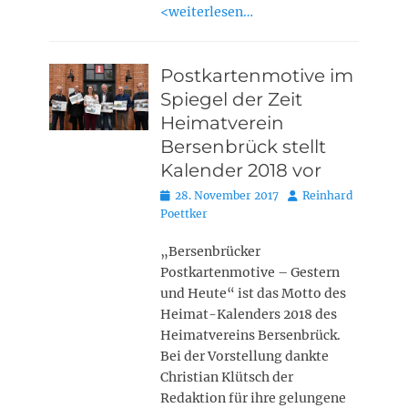
<weiterlesen…
Postkartenmotive im
Spiegel der Zeit
Heimatverein
Bersenbrück stellt
Kalender 2018 vor
Posted
Autor
28. November 2017
Reinhard
on
Poettker
„Bersenbrücker
Postkartenmotive – Gestern
und Heute“ ist das Motto des
Heimat-Kalenders 2018 des
Heimatvereins Bersenbrück.
Bei der Vorstellung dankte
Christian Klütsch der
Redaktion für ihre gelungene