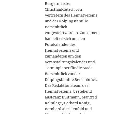
Bürgermeister
ChristianKlütsch von
Vertretern des Heimatvereins
und der Kolpingsfamilie
Bersenbrück
vorgestelltworden. Zum einen
handelt es sich um den
Fotokalender des
Heimatvereins und
zumanderen um den
Veranstaltungskalender und
Terminplaner für die Stadt
Bersenbrück vonder
Kolpingsfamilie Bersenbrück.
Das Redaktionsteam des
Heimatvereins, bestehend
ausFranz Buitmann, Manfred
Kalmlage, Gerhard König,
Bernhard Mecklenfeld und