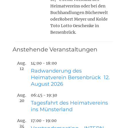
Heimatvereins oder bei den
Buchhandlungen Bücherwelt
oderRobert Meyer und Kolde
Toto Lotto Geschenke in
Bersenbrück.
Anstehende Veranstaltungen
Aug.
14:00
-
18:00
12
Radwanderung des
Heimatverein Bersenbrück 12.
August 2026
Aug.
06:45
-
19:30
20
Tagesfahrt des Heimatvereins
ins Münsterland
Aug.
17:00
-
19:00
24