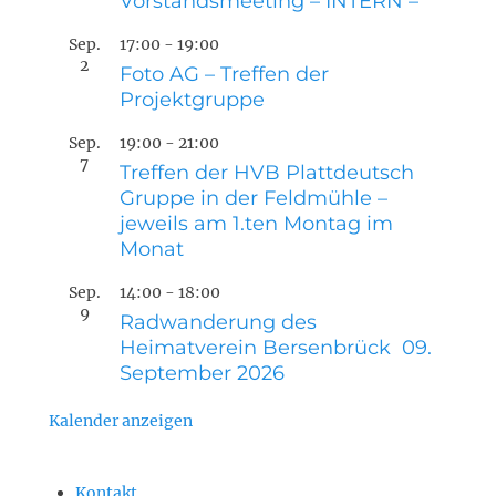
Vorstandsmeeting – INTERN –
Sep.
17:00
-
19:00
2
Foto AG – Treffen der
Projektgruppe
Sep.
19:00
-
21:00
7
Treffen der HVB Plattdeutsch
Gruppe in der Feldmühle –
jeweils am 1.ten Montag im
Monat
Sep.
14:00
-
18:00
9
Radwanderung des
Heimatverein Bersenbrück 09.
September 2026
Kalender anzeigen
Kontakt