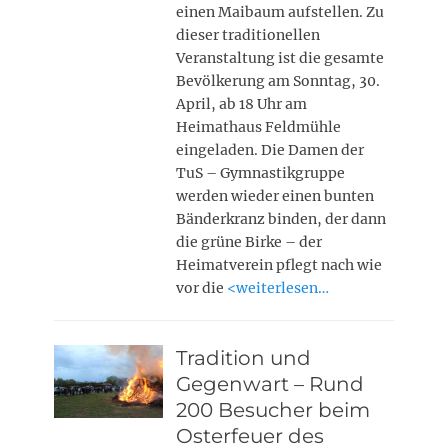
einen Maibaum aufstellen. Zu
dieser traditionellen
Veranstaltung ist die gesamte
Bevölkerung am Sonntag, 30.
April, ab 18 Uhr am
Heimathaus Feldmühle
eingeladen. Die Damen der
TuS – Gymnastikgruppe
werden wieder einen bunten
Bänderkranz binden, der dann
die grüne Birke – der
Heimatverein pflegt nach wie
vor die
<weiterlesen…
Tradition und
Gegenwart – Rund
200 Besucher beim
Osterfeuer des