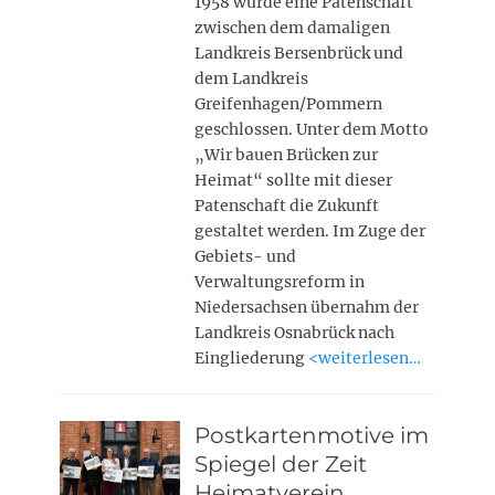
1958 wurde eine Patenschaft
zwischen dem damaligen
Landkreis Bersenbrück und
dem Landkreis
Greifenhagen/Pommern
geschlossen. Unter dem Motto
„Wir bauen Brücken zur
Heimat“ sollte mit dieser
Patenschaft die Zukunft
gestaltet werden. Im Zuge der
Gebiets- und
Verwaltungsreform in
Niedersachsen übernahm der
Landkreis Osnabrück nach
Eingliederung
<weiterlesen…
Postkartenmotive im
Spiegel der Zeit
Heimatverein