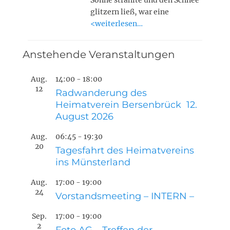
Sonne strahlte und den Schnee
glitzern ließ, war eine
<weiterlesen…
Anstehende Veranstaltungen
Aug.
14:00
-
18:00
12
Radwanderung des
Heimatverein Bersenbrück 12.
August 2026
Aug.
06:45
-
19:30
20
Tagesfahrt des Heimatvereins
ins Münsterland
Aug.
17:00
-
19:00
24
Vorstandsmeeting – INTERN –
Sep.
17:00
-
19:00
2