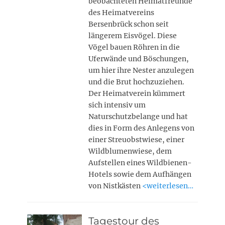
beobachteten Heimatfreunde
des Heimatvereins
Bersenbrück schon seit
längerem Eisvögel. Diese
Vögel bauen Röhren in die
Uferwände und Böschungen,
um hier ihre Nester anzulegen
und die Brut hochzuziehen.
Der Heimatverein kümmert
sich intensiv um
Naturschutzbelange und hat
dies in Form des Anlegens von
einer Streuobstwiese, einer
Wildblumenwiese, dem
Aufstellen eines Wildbienen-
Hotels sowie dem Aufhängen
von Nistkästen
<weiterlesen…
Tagestour des