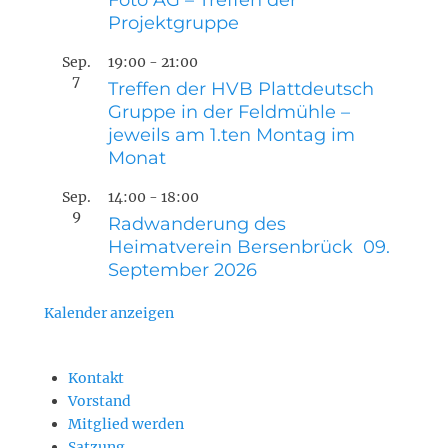
Foto AG – Treffen der
Projektgruppe
Sep.
19:00
-
21:00
7
Treffen der HVB Plattdeutsch
Gruppe in der Feldmühle –
jeweils am 1.ten Montag im
Monat
Sep.
14:00
-
18:00
9
Radwanderung des
Heimatverein Bersenbrück 09.
September 2026
Kalender anzeigen
Kontakt
Vorstand
Mitglied werden
Satzung