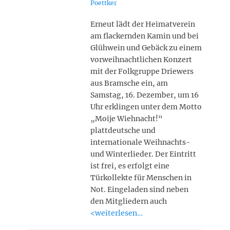
on
Poettker
Erneut lädt der Heimatverein
am flackernden Kamin und bei
Glühwein und Gebäck zu einem
vorweihnachtlichen Konzert
mit der Folkgruppe Driewers
aus Bramsche ein, am
Samstag, 16. Dezember, um 16
Uhr erklingen unter dem Motto
„Moije Wiehnacht!“
plattdeutsche und
internationale Weihnachts-
und Winterlieder. Der Eintritt
ist frei, es erfolgt eine
Türkollekte für Menschen in
Not. Eingeladen sind neben
den Mitgliedern auch
<weiterlesen…