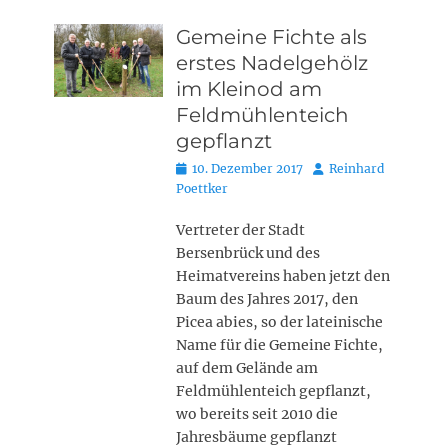
Gemeine Fichte als
erstes Nadelgehölz
im Kleinod am
Feldmühlenteich
gepflanzt
Posted
Autor
10. Dezember 2017
Reinhard
on
Poettker
Vertreter der Stadt
Bersenbrück und des
Heimatvereins haben jetzt den
Baum des Jahres 2017, den
Picea abies, so der lateinische
Name für die Gemeine Fichte,
auf dem Gelände am
Feldmühlenteich gepflanzt,
wo bereits seit 2010 die
Jahresbäume gepflanzt