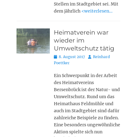
Stellen im Stadtgebiet sei. Mit
dem jährlich
<weiterlesen…
Heimatverein war
wieder im
Umweltschutz tätig
Posted
Autor
8. August 2017
Reinhard
on
Poettker
Ein Schwerpunkt in der Arbeit
des Heimatvereins
Bersenbrück ist der Natur- und
Umweltschutz. Rund um das
Heimathaus Feldmühle und
auch im Stadtgebiet sind dafür
zahlreiche Beispiele zu finden.
Eine besonders ungewöhnliche
Aktion spielte sich nun