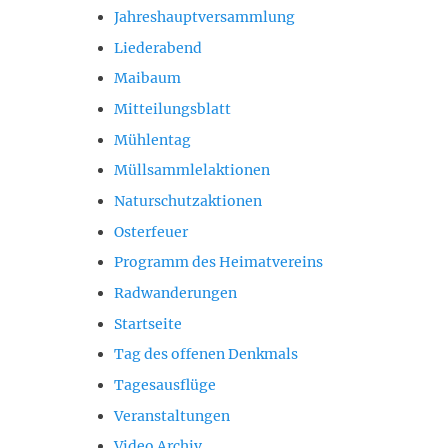
Jahreshauptversammlung
Liederabend
Maibaum
Mitteilungsblatt
Mühlentag
Müllsammlelaktionen
Naturschutzaktionen
Osterfeuer
Programm des Heimatvereins
Radwanderungen
Startseite
Tag des offenen Denkmals
Tagesausflüge
Veranstaltungen
Video Archiv