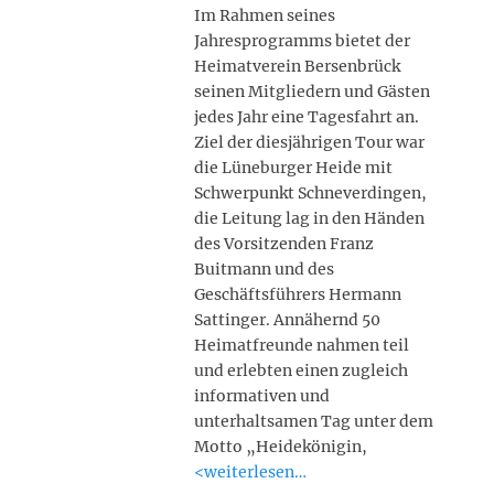
Im Rahmen seines
Jahresprogramms bietet der
Heimatverein Bersenbrück
seinen Mitgliedern und Gästen
jedes Jahr eine Tagesfahrt an.
Ziel der diesjährigen Tour war
die Lüneburger Heide mit
Schwerpunkt Schneverdingen,
die Leitung lag in den Händen
des Vorsitzenden Franz
Buitmann und des
Geschäftsführers Hermann
Sattinger. Annähernd 50
Heimatfreunde nahmen teil
und erlebten einen zugleich
informativen und
unterhaltsamen Tag unter dem
Motto „Heidekönigin,
<weiterlesen…