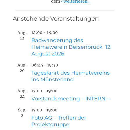
dem
<weiterlesen…
Anstehende Veranstaltungen
Aug.
14:00
-
18:00
12
Radwanderung des
Heimatverein Bersenbrück 12.
August 2026
Aug.
06:45
-
19:30
20
Tagesfahrt des Heimatvereins
ins Münsterland
Aug.
17:00
-
19:00
24
Vorstandsmeeting – INTERN –
Sep.
17:00
-
19:00
2
Foto AG – Treffen der
Projektgruppe