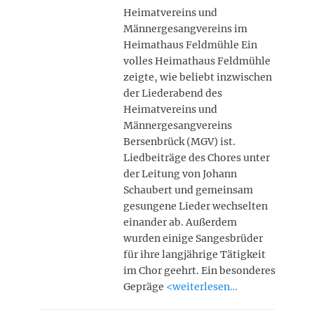
Heimatvereins und
Männergesangvereins im
Heimathaus Feldmühle Ein
volles Heimathaus Feldmühle
zeigte, wie beliebt inzwischen
der Liederabend des
Heimatvereins und
Männergesangvereins
Bersenbrück (MGV) ist.
Liedbeiträge des Chores unter
der Leitung von Johann
Schaubert und gemeinsam
gesungene Lieder wechselten
einander ab. Außerdem
wurden einige Sangesbrüder
für ihre langjährige Tätigkeit
im Chor geehrt. Ein besonderes
Gepräge
<weiterlesen…