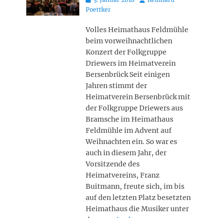
on
Poettker
Volles Heimathaus Feldmühle
beim vorweihnachtlichen
Konzert der Folkgruppe
Driewers im Heimatverein
Bersenbrück Seit einigen
Jahren stimmt der
Heimatverein Bersenbrück mit
der Folkgruppe Driewers aus
Bramsche im Heimathaus
Feldmühle im Advent auf
Weihnachten ein. So war es
auch in diesem Jahr, der
Vorsitzende des
Heimatvereins, Franz
Buitmann, freute sich, im bis
auf den letzten Platz besetzten
Heimathaus die Musiker unter