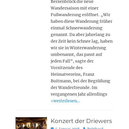
Bersenbrück die neue
Wandersaison mit einer
Fußwanderung eröffnet. „Wir
haben diese Wanderung früher
einmal Schneewanderung
genannt. Da aber jahrelang zu
der Zeit kein Schnee lag, haben
wir sie in Winterwanderung
umbenannt, das passt auf
jeden Fall“, sagte der
Vorsitzende des
Heimatvereins, Franz
Buitmann, bei der Begrüßung
der Wanderfreunde. Im
vergangenen Jahr allerdings
<weiterlesen…
Konzert der Driewers
Posted
Autor
5. Januar 2018
Reinhard