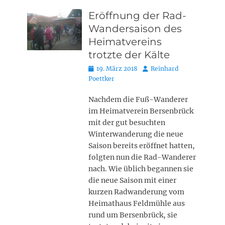
Eröffnung der Rad-
Wandersaison des
Heimatvereins
trotzte der Kälte
Posted
Autor
19. März 2018
Reinhard
on
Poettker
Nachdem die Fuß-Wanderer
im Heimatverein Bersenbrück
mit der gut besuchten
Winterwanderung die neue
Saison bereits eröffnet hatten,
folgten nun die Rad-Wanderer
nach. Wie üblich begannen sie
die neue Saison mit einer
kurzen Radwanderung vom
Heimathaus Feldmühle aus
rund um Bersenbrück, sie