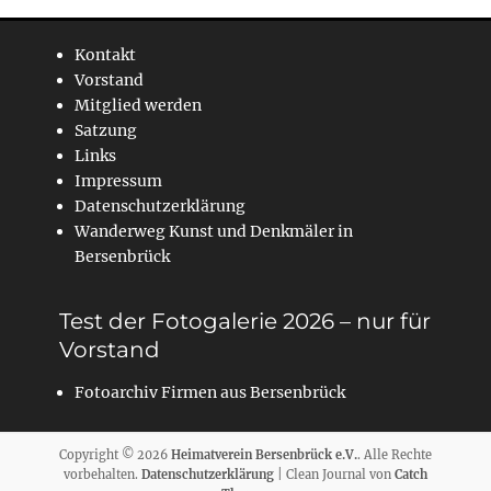
Kontakt
Vorstand
Mitglied werden
Satzung
Links
Impressum
Datenschutzerklärung
Wanderweg Kunst und Denkmäler in
Bersenbrück
Test der Fotogalerie 2026 – nur für
Vorstand
Fotoarchiv Firmen aus Bersenbrück
Copyright © 2026
Heimatverein Bersenbrück e.V.
. Alle Rechte
vorbehalten.
Datenschutzerklärung
| Clean Journal von
Catch