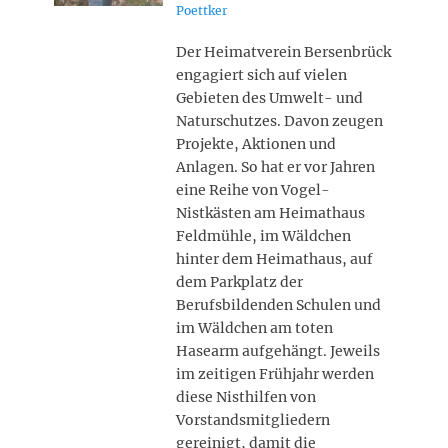
on
Poettker
Der Heimatverein Bersenbrück
engagiert sich auf vielen
Gebieten des Umwelt- und
Naturschutzes. Davon zeugen
Projekte, Aktionen und
Anlagen. So hat er vor Jahren
eine Reihe von Vogel-
Nistkästen am Heimathaus
Feldmühle, im Wäldchen
hinter dem Heimathaus, auf
dem Parkplatz der
Berufsbildenden Schulen und
im Wäldchen am toten
Hasearm aufgehängt. Jeweils
im zeitigen Frühjahr werden
diese Nisthilfen von
Vorstandsmitgliedern
gereinigt, damit die