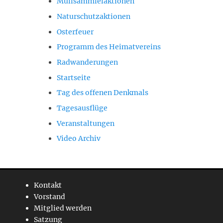
Müllsammlelaktionen
Naturschutzaktionen
Osterfeuer
Programm des Heimatvereins
Radwanderungen
Startseite
Tag des offenen Denkmals
Tagesausflüge
Veranstaltungen
Video Archiv
Kontakt
Vorstand
Mitglied werden
Satzung