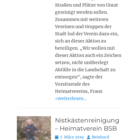
Straßen und Plätze von Unrat
gereinigt werden sollen.
Zusammen mit weiteren
Vereinen und Gruppen der
Stadt lud der Verein dazu ein,
sich an dieser Aktion zu
beteiligen. „Wir wollen mit
dieser Aktion auch ein Zeichen
setzen, nicht unüberlegt
Abfälle in die Landschaft zu
entsorgen“, sagte der
Vorsitzende des
Heimatvereins, Franz
<weiterlesen…
Nistkästenreinigung
– Heimatverein BSB
Posted
Autor
7. März 2019
Reinhard