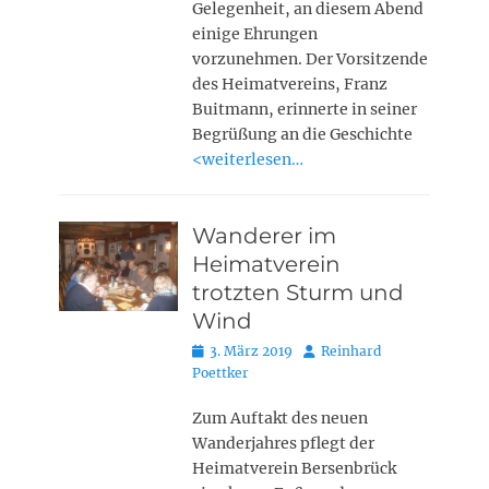
Gelegenheit, an diesem Abend
einige Ehrungen
vorzunehmen. Der Vorsitzende
des Heimatvereins, Franz
Buitmann, erinnerte in seiner
Begrüßung an die Geschichte
<weiterlesen…
Wanderer im
Heimatverein
trotzten Sturm und
Wind
Posted
Autor
3. März 2019
Reinhard
on
Poettker
Zum Auftakt des neuen
Wanderjahres pflegt der
Heimatverein Bersenbrück