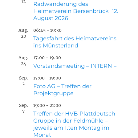
12
Radwanderung des
Heimatverein Bersenbrück 12.
August 2026
Aug.
06:45
-
19:30
20
Tagesfahrt des Heimatvereins
ins Münsterland
Aug.
17:00
-
19:00
24
Vorstandsmeeting – INTERN –
Sep.
17:00
-
19:00
2
Foto AG – Treffen der
Projektgruppe
Sep.
19:00
-
21:00
7
Treffen der HVB Plattdeutsch
Gruppe in der Feldmühle –
jeweils am 1.ten Montag im
Monat