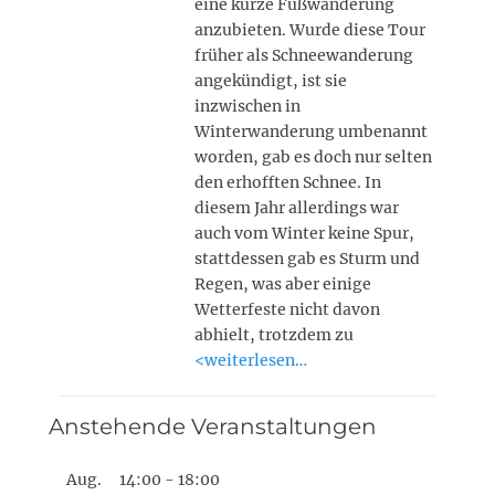
eine kurze Fußwanderung
anzubieten. Wurde diese Tour
früher als Schneewanderung
angekündigt, ist sie
inzwischen in
Winterwanderung umbenannt
worden, gab es doch nur selten
den erhofften Schnee. In
diesem Jahr allerdings war
auch vom Winter keine Spur,
stattdessen gab es Sturm und
Regen, was aber einige
Wetterfeste nicht davon
abhielt, trotzdem zu
<weiterlesen…
Anstehende Veranstaltungen
Aug.
14:00
-
18:00