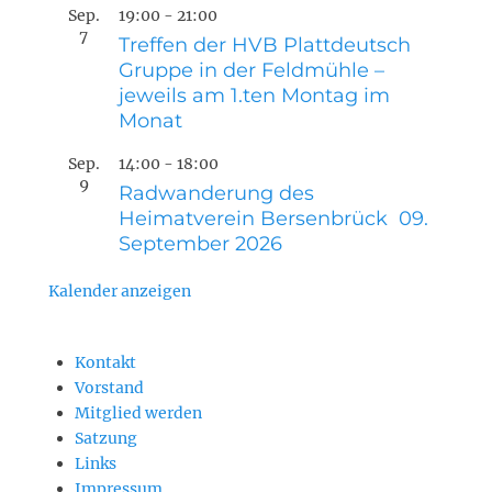
Sep.
19:00
-
21:00
7
Treffen der HVB Plattdeutsch
Gruppe in der Feldmühle –
jeweils am 1.ten Montag im
Monat
Sep.
14:00
-
18:00
9
Radwanderung des
Heimatverein Bersenbrück 09.
September 2026
Kalender anzeigen
Kontakt
Vorstand
Mitglied werden
Satzung
Links
Impressum