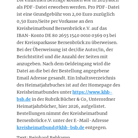
als PDF-Datei erworben werden. Pro PDF-Datei
ist eine Grundgebühr von 2,00 Euro zuzüglich
0,50 Euro/Seite per Vorkasse an den
Kreisheimatbund Bersenbrück e.V. auf das
IBAN-Konto DE 80 2655 1540 0010 0369 03 bei
der Kreissparkasse Bersenbrück zu überweisen.
Bei der Überweisung ist der/die Autor/in, der
Berichtstitel und die Anzahl der Seiten mit
anzugeben. Nach dem Geldeingang wird die
Datei an die bei der Bestellung angegebene
Email Adresse gesandt. Ein Inhaltsverzeichnis
des Heimatjahrbuches ist auf der Homepage des
Kreisheimatbundes unter
https://www.khb-
bsb.de
in der Rubrik Bücher & Co, Unterordner
Heimatjahrbücher, hier 2026, aufgelistet.
Bestellungen nimmt der Kreisheimatbund
Bersenbrück e.V. unter der E-Mail-Adresse
kreisheimatbund@khb-bsb.de
entgegen.
Text: Reinhard Rehkamp