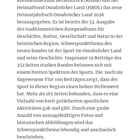
Kreisheimatbund Bersenbrück (KHBB) und der
Heimatbund Osnabrücker Land (HBOL) das neue
Heimatjahrbuch Osnabrücker Land 2026
herausgegeben. Es ist bereits die 53. Ausgabe
des traditionsreichen Kompendiums für
Geschichte, Kultur, Gesellschaft und Natur in der
heimischen Region. Schwerpunktthema des
neuen Bandes ist der Sport im Osnabrücker Land
und seine Geschichte. Insgesamt 19 Beiträge des
352 Seiten starken Bandes befassen sich mit
einem breiten Spektrum des Sports. Die noch nie
dagewesene Flut von Beiträgen zeigt, dass der
Sport in dieser Region einen hohen Stellenwert
hat. Mehr als 165 Seiten bekunden, dass es eine
Vielzahl von breit gefächerten sportlichen
Aktivitäten gab und gibt. Durch eine große
Anzahl von aussagekräftigen Fotos und
historischen Abbildungen wird das
Schwerpunktthema lebendig und anschaulich
beschrieben.