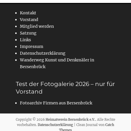
Kontakt
Vorstand
Mitglied werden
Satzung
Links
Impressum
Datenschutzerklärung
Wanderweg Kunst und Denkmäler in
Bersenbrück
Test der Fotogalerie 2026 – nur für
Vorstand
Fotoarchiv Firmen aus Bersenbrück
Copyright © 2026
Heimatverein Bersenbrück e.V.
. Alle Rechte
vorbehalten.
Datenschutzerklärung
| Clean Journal von
Catch
Themes