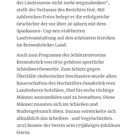
der Läuferszene nicht mehr wegzudenken“,
stellt der Verfasser des Berichtes fest. Mit
zahlreichen Fotos belegt er die erfolgreiche
Geschichte der vor über 20 Jahren mit dem
Sparkassen-Cup neu etablierten
Laufveranstaltung auf den schönsten Strecken
im Bersenbrücker Land.
Auch zum Programm des Schützenvereins
Bersenbrück von 1850 gehören sportliche
Schießwettbewerbe. Zum Schutz gegen
Überfälle räuberischer Heerhaufen wurde allen
Bauerschaften des Hochstiftes Osnabrück vom
Landesherrn befohlen, fünf bis sechs tüchtige
Männer auszuwählen und zu bewaffnen. Diese
Männer mussten sich im Schießen und
Waffengebrauch üben. Daraus entwickelte sich
allmählich das Scheiben- und Vogelschießen.
2025 konnte der Verein sein 175jähriges Jubiläum
feiern.