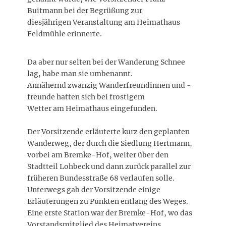
Buitmann bei der Begrüßung zur
diesjährigen Veranstaltung am Heimathaus
Feldmühle erinnerte.
Da aber nur selten bei der Wanderung Schnee
lag, habe man sie umbenannt.
Annähernd zwanzig Wanderfreundinnen und -
freunde hatten sich bei frostigem
Wetter am Heimathaus eingefunden.
Der Vorsitzende erläuterte kurz den geplanten
Wanderweg, der durch die Siedlung Hertmann,
vorbei am Bremke-Hof, weiter über den
Stadtteil Lohbeck und dann zurück parallel zur
früheren Bundesstraße 68 verlaufen solle.
Unterwegs gab der Vorsitzende einige
Erläuterungen zu Punkten entlang des Weges.
Eine erste Station war der Bremke-Hof, wo das
Vorstandsmitglied des Heimatvereins,