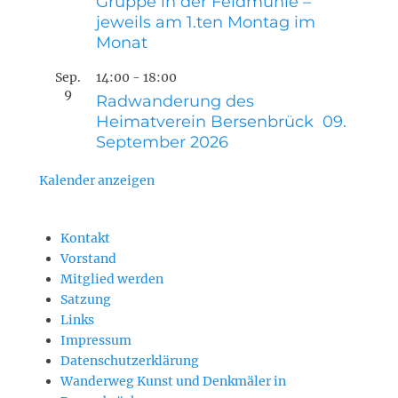
Gruppe in der Feldmühle –
jeweils am 1.ten Montag im
Monat
Sep.
14:00
-
18:00
9
Radwanderung des
Heimatverein Bersenbrück 09.
September 2026
Kalender anzeigen
Kontakt
Vorstand
Mitglied werden
Satzung
Links
Impressum
Datenschutzerklärung
Wanderweg Kunst und Denkmäler in