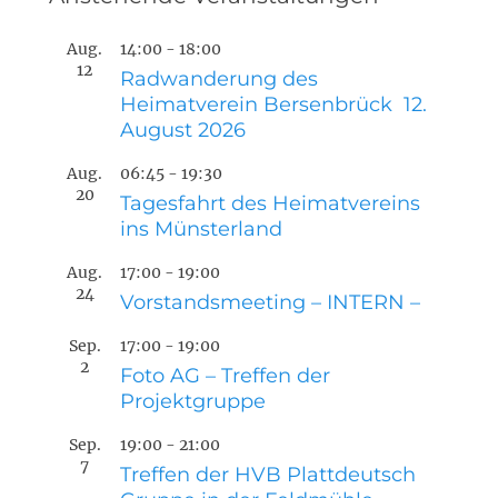
Aug.
14:00
-
18:00
12
Radwanderung des
Heimatverein Bersenbrück 12.
August 2026
Aug.
06:45
-
19:30
20
Tagesfahrt des Heimatvereins
ins Münsterland
Aug.
17:00
-
19:00
24
Vorstandsmeeting – INTERN –
Sep.
17:00
-
19:00
2
Foto AG – Treffen der
Projektgruppe
Sep.
19:00
-
21:00
7
Treffen der HVB Plattdeutsch