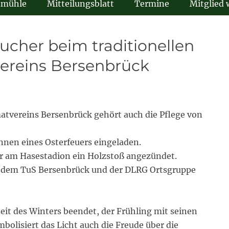
dmühle
Mitteilungsblatt
Termine
Mitglied
ucher beim traditionellen
vereins Bersenbrück
tvereins Bersenbrück gehört auch die Pflege von
nnen eines Osterfeuers eingeladen.
 am Hasestadion ein Holzstoß angezündet.
t dem TuS Bersenbrück und der DLRG Ortsgruppe
eit des Winters beendet, der Frühling mit seinen
mbolisiert das Licht auch die Freude über die