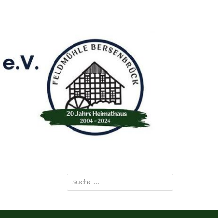
Suchen
nach: