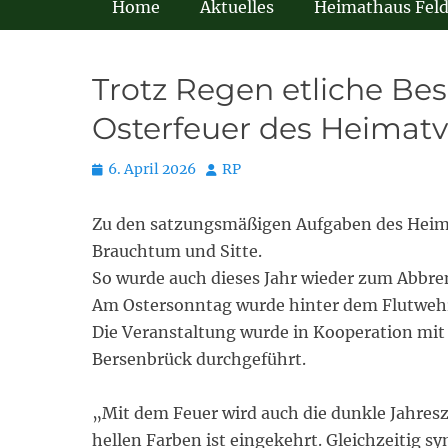
Home
Aktuelles
Heimathaus Fel
Trotz Regen etliche Bes
Osterfeuer des Heimat
Posted
Autor
6. April 2026
RP
on
Zu den satzungsmäßigen Aufgaben des Heima
Brauchtum und Sitte.
So wurde auch dieses Jahr wieder zum Abbre
Am Ostersonntag wurde hinter dem Flutwehr
Die Veranstaltung wurde in Kooperation mi
Bersenbrück durchgeführt.
„Mit dem Feuer wird auch die dunkle Jahresz
hellen Farben ist eingekehrt. Gleichzeitig sy