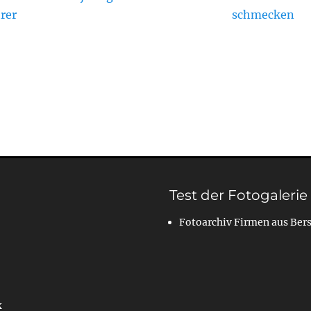
rer
schmecken
Test der Fotogalerie
Fotoarchiv Firmen aus Ber
k