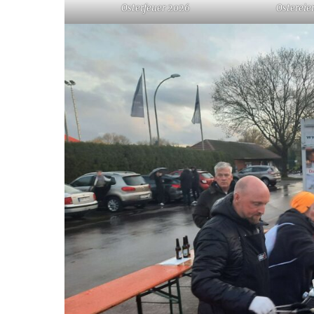
Osterfeuer 2026
Ostereie