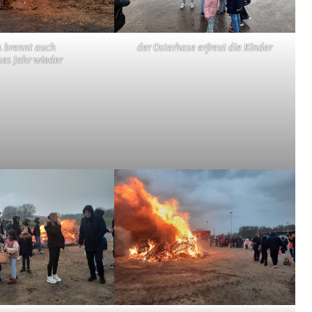
s brennt auch
der Osterhase erfreut die Kinder
ses Jahr wieder