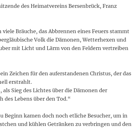
rsitzende des Heimatvereins Bersenbrück, Franz
ch viele Bräuche, das Abbrennen eines Feuers stammt
 abergläubische Volk die Dämonen, Wetterhexen und
ber mit Licht und Lärm von den Feldern vertreiben
t ein Zeichen für den auferstandenen Christus, der das
ll erstrahlt.
t, als Sieg des Lichtes über die Dämonen der
ph des Lebens über den Tod.“
 zu Beginn kamen doch noch etliche Besucher, um in
ürstchen und kühlen Getränken zu verbringen und den