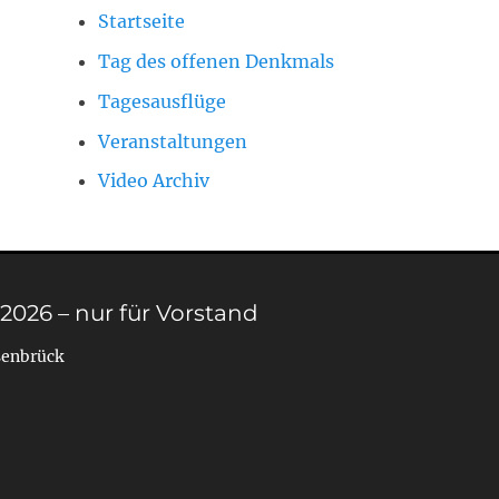
Startseite
Tag des offenen Denkmals
Tagesausflüge
Veranstaltungen
Video Archiv
 2026 – nur für Vorstand
senbrück