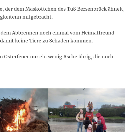
e, der dem Maskottchen des TuS Bersenbrück ähnelt,
igkeitenn mitgebracht.
r dem Abbrennen noch einmal vom Heimatfreund
damit keine Tiere zu Schaden kommen.
 Osterfeuer nur ein wenig Asche übrig, die noch