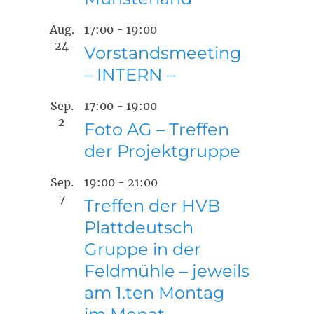
Aug.
17:00
-
19:00
24
Vorstandsmeeting
– INTERN –
Sep.
17:00
-
19:00
2
Foto AG – Treffen
der Projektgruppe
Sep.
19:00
-
21:00
7
Treffen der HVB
Plattdeutsch
Gruppe in der
Feldmühle – jeweils
am 1.ten Montag