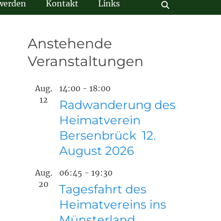
 werden
Kontakt
Links
Suchen
Anstehende
Veranstaltungen
Aug.
14:00
-
18:00
12
Radwanderung des
Heimatverein
Bersenbrück 12.
August 2026
Aug.
06:45
-
19:30
20
Tagesfahrt des
Heimatvereins ins
Münsterland