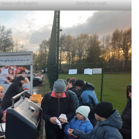
r immer sehr begehrt
Osterfeuer 2026