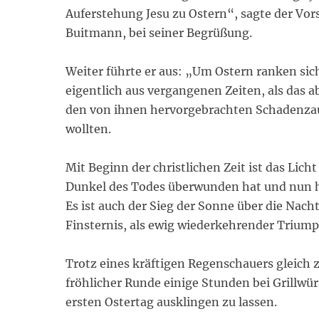
Auferstehung Jesu zu Ostern“, sagte der Vo
Buitmann, bei seiner Begrüßung.
Weiter führte er aus: „Um Ostern ranken si
eigentlich aus vergangenen Zeiten, als das
den von ihnen hervorgebrachten Schadenzau
wollten.
Mit Beginn der christlichen Zeit ist das Lich
Dunkel des Todes überwunden hat und nun he
Es ist auch der Sieg der Sonne über die Nach
Finsternis, als ewig wiederkehrender Trium
Trotz eines kräftigen Regenschauers gleich
fröhlicher Runde einige Stunden bei Grillw
ersten Ostertag ausklingen zu lassen.