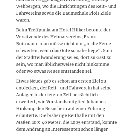
Wehbergen, wo die Einrichtungen des Reit- und
Fahrvereins sowie die Baumschule Plois Ziele
waren.
Beim Treffpunkt am Hotel Hilker betonte der
Vorsitzende des Heimatvereins, Franz
Buitmann, man müsse nicht nur „in die Ferne
schweifen, wenn das Gute so nahe liege“. Sinn
der Stadtteilwanderung sei es, dort zu Gast zu
sein, wo man üblicherweise nicht hinkomme
oder wo etwas Neues entstanden sei.
Etwas Neues gab es schon am ersten Ziel zu
entdecken, der Reit- und Fahrverein hat seine
Anlagen in der letzten Zeit beträchtlich
erweitert, wie Vorstandsmitglied Johannes
Hinkamp den Besuchern auf einer Führung
erläuterte. Die bisherige Reithalle mit den
Maßen 20 x 40 Meter, die 2005 entstand, konnte
dem Andrang an Interessenten schon länger