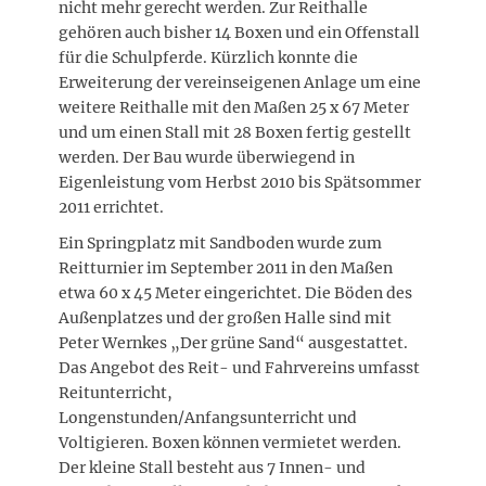
nicht mehr gerecht werden. Zur Reithalle
gehören auch bisher 14 Boxen und ein Offenstall
für die Schulpferde. Kürzlich konnte die
Erweiterung der vereinseigenen Anlage um eine
weitere Reithalle mit den Maßen 25 x 67 Meter
und um einen Stall mit 28 Boxen fertig gestellt
werden. Der Bau wurde überwiegend in
Eigenleistung vom Herbst 2010 bis Spätsommer
2011 errichtet.
Ein Springplatz mit Sandboden wurde zum
Reitturnier im September 2011 in den Maßen
etwa 60 x 45 Meter eingerichtet. Die Böden des
Außenplatzes und der großen Halle sind mit
Peter Wernkes „Der grüne Sand“ ausgestattet.
Das Angebot des Reit- und Fahrvereins umfasst
Reitunterricht,
Longenstunden/Anfangsunterricht und
Voltigieren. Boxen können vermietet werden.
Der kleine Stall besteht aus 7 Innen- und