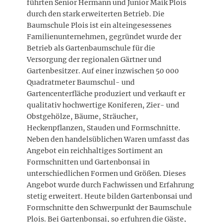
führten Senior Hermann und Junior Maik Plois
durch den stark erweiterten Betrieb. Die
Baumschule Plois ist ein alteingesessenes
Familienunternehmen, gegründet wurde der
Betrieb als Gartenbaumschule für die
Versorgung der regionalen Gärtner und
Gartenbesitzer. Auf einer inzwischen 50 000
Quadratmeter Baumschul- und
Gartencenterfläche produziert und verkauft er
qualitativ hochwertige Koniferen, Zier- und
Obstgehölze, Bäume, Sträucher,
Heckenpflanzen, Stauden und Formschnitte.
Neben den handelsüblichen Waren umfasst das
Angebot ein reichhaltiges Sortiment an
Formschnitten und Gartenbonsai in
unterschiedlichen Formen und Größen. Dieses
Angebot wurde durch Fachwissen und Erfahrung
stetig erweitert. Heute bilden Gartenbonsai und
Formschnitte den Schwerpunkt der Baumschule
Plois. Bei Gartenbonsai, so erfuhren die Gäste,