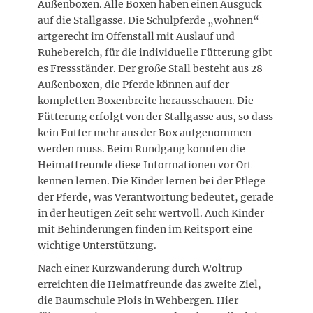
Außenboxen. Alle Boxen haben einen Ausguck
auf die Stallgasse. Die Schulpferde „wohnen“
artgerecht im Offenstall mit Auslauf und
Ruhebereich, für die individuelle Fütterung gibt
es Fressständer. Der große Stall besteht aus 28
Außenboxen, die Pferde können auf der
kompletten Boxenbreite herausschauen. Die
Fütterung erfolgt von der Stallgasse aus, so dass
kein Futter mehr aus der Box aufgenommen
werden muss. Beim Rundgang konnten die
Heimatfreunde diese Informationen vor Ort
kennen lernen. Die Kinder lernen bei der Pflege
der Pferde, was Verantwortung bedeutet, gerade
in der heutigen Zeit sehr wertvoll. Auch Kinder
mit Behinderungen finden im Reitsport eine
wichtige Unterstützung.
Nach einer Kurzwanderung durch Woltrup
erreichten die Heimatfreunde das zweite Ziel,
die Baumschule Plois in Wehbergen. Hier