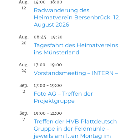
Aug.
14:00
-
18:00
12
Radwanderung des
Heimatverein Bersenbrück 12.
August 2026
Aug.
06:45
-
19:30
20
Tagesfahrt des Heimatvereins
ins Münsterland
Aug.
17:00
-
19:00
24
Vorstandsmeeting – INTERN –
Sep.
17:00
-
19:00
2
Foto AG – Treffen der
Projektgruppe
Sep.
19:00
-
21:00
7
Treffen der HVB Plattdeutsch
Gruppe in der Feldmühle –
jeweils am 1.ten Montag im