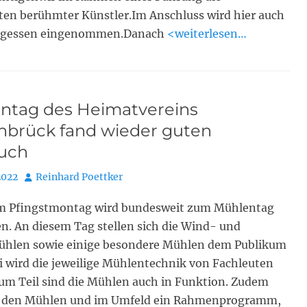
ten berühmter Künstler.Im Anschluss wird hier auch
agessen eingenommen.Danach
<weiterlesen…
ntag des Heimatvereins
nbrück fand wieder guten
uch
Autor
2022
Reinhard Poettker
am Pfingstmontag wird bundesweit zum Mühlentag
n. An diesem Tag stellen sich die Wind- und
hlen sowie einige besondere Mühlen dem Publikum
i wird die jeweilige Mühlentechnik von Fachleuten
zum Teil sind die Mühlen auch in Funktion. Zudem
in den Mühlen und im Umfeld ein Rahmenprogramm,