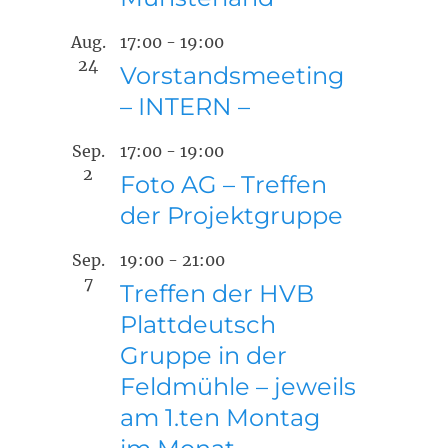
Aug.
17:00
-
19:00
24
Vorstandsmeeting
– INTERN –
Sep.
17:00
-
19:00
2
Foto AG – Treffen
der Projektgruppe
Sep.
19:00
-
21:00
7
Treffen der HVB
Plattdeutsch
Gruppe in der
Feldmühle – jeweils
am 1.ten Montag