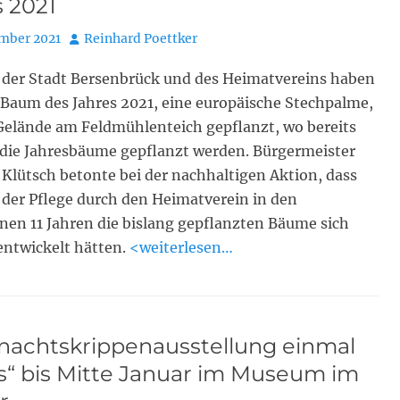
s 2021
Autor
ember 2021
Reinhard Poettker
r der Stadt Bersenbrück und des Heimatvereins haben
 Baum des Jahres 2021, eine europäische Stechpalme,
Gelände am Feldmühlenteich gepflanzt, wo bereits
 die Jahresbäume gepflanzt werden. Bürgermeister
 Klütsch betonte bei der nachhaltigen Aktion, dass
der Pflege durch den Heimatverein in den
en 11 Jahren die bislang gepflanzten Bäume sich
entwickelt hätten.
<weiterlesen…
nachtskrippenausstellung einmal
s“ bis Mitte Januar im Museum im