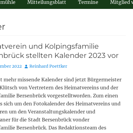
dmühle
Mitteilungsblatt
Termine
Mitglied
er
tverein und Kolpingsfamilie
brück stellten Kalender 2023 vor
Autor
ember 2022
Reinhard Poettker
t mehr missende Kalender sind jetzt Bürgermeister
Klütsch von Vertretern des Heimatvereins und der
familie Bersenbrück vorgestelltworden. Zum einen
es sich um den Fotokalender des Heimatvereins und
en um den Veranstaltungskalender und
aner für die Stadt Bersenbrück vonder
familie Bersenbrück. Das Redaktionsteam des