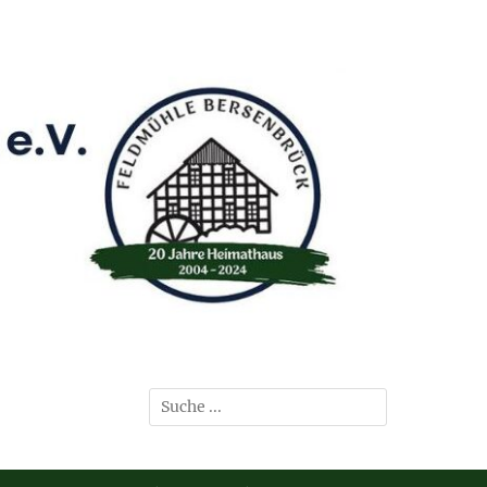
Suchen
nach: