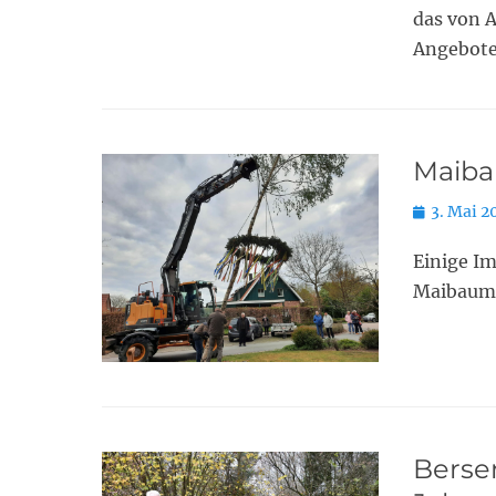
das von A
Angebot
Maiba
Posted
3. Mai 2
on
Einige Im
Maibaum
Berse