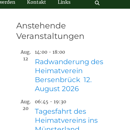
 werden
Kontakt
Links
Suchen
Anstehende
Veranstaltungen
Aug.
14:00
-
18:00
12
Radwanderung des
Heimatverein
Bersenbrück 12.
August 2026
Aug.
06:45
-
19:30
20
Tagesfahrt des
Heimatvereins ins
Münsterland