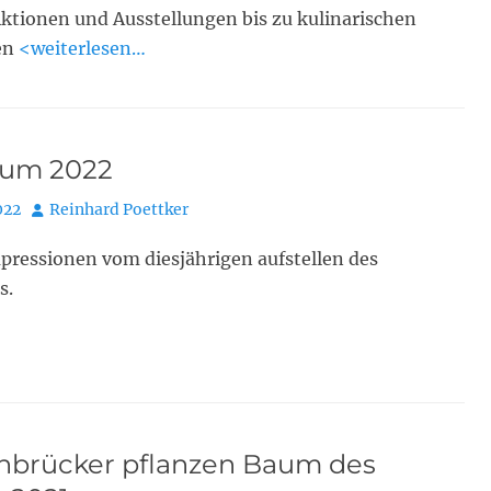
ktionen und Ausstellungen bis zu kulinarischen
en
<weiterlesen…
um 2022
Autor
022
Reinhard Poettker
pressionen vom diesjährigen aufstellen des
s.
nbrücker pflanzen Baum des