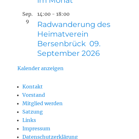
im Monat
Sep.
14:00
-
18:00
9
Radwanderung des
Heimatverein
Bersenbrück 09.
September 2026
Kalender anzeigen
Kontakt
Vorstand
Mitglied werden
Satzung
Links
Impressum
Datenschutzerklärung