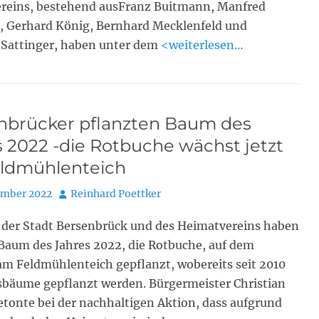
reins, bestehend ausFranz Buitmann, Manfred
, Gerhard König, Bernhard Mecklenfeld und
attinger, haben unter dem
<weiterlesen…
nbrücker pflanzten Baum des
 2022 -die Rotbuche wächst jetzt
ldmühlenteich
Autor
ember 2022
Reinhard Poettker
r der Stadt Bersenbrück und des Heimatvereins haben
Baum des Jahres 2022, die Rotbuche, auf dem
m Feldmühlenteich gepflanzt, wobereits seit 2010
sbäume gepflanzt werden. Bürgermeister Christian
tonte bei der nachhaltigen Aktion, dass aufgrund