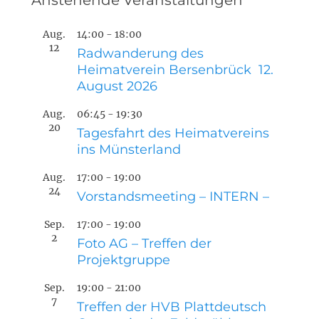
Anstehende Veranstaltungen
Aug.
14:00
-
18:00
12
Radwanderung des
Heimatverein Bersenbrück 12.
August 2026
Aug.
06:45
-
19:30
20
Tagesfahrt des Heimatvereins
ins Münsterland
Aug.
17:00
-
19:00
24
Vorstandsmeeting – INTERN –
Sep.
17:00
-
19:00
2
Foto AG – Treffen der
Projektgruppe
Sep.
19:00
-
21:00
7
Treffen der HVB Plattdeutsch