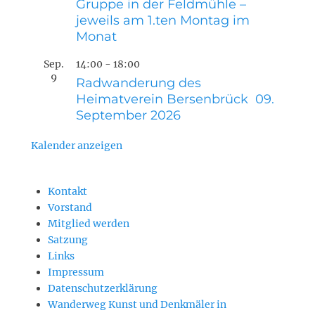
Gruppe in der Feldmühle –
jeweils am 1.ten Montag im
Monat
Sep.
14:00
-
18:00
9
Radwanderung des
Heimatverein Bersenbrück 09.
September 2026
Kalender anzeigen
Kontakt
Vorstand
Mitglied werden
Satzung
Links
Impressum
Datenschutzerklärung
Wanderweg Kunst und Denkmäler in