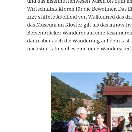
und das Eisenhüttenwesen waren bis zum En
Wirtschaftsfaktoren für die Bewohner. Das E
1127 stiftete Adelheid von Walkenried das dr
das Museum im Kloster gilt als das innovati
Bersenbrücker Wanderer auf eine fasziniere
dann aber auch die Wanderung auf dem fast 
nächsten Jahr soll es eine neue Wanderstrec