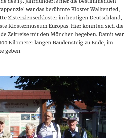
de des 19. Jahrhunderts hier die bestimmenden
tappenziel war das berühmte Kloster Walkenried,
itte Zisterzienserkloster im heutigen Deutschland,
vste Klostermuseum Europas. Hier konnten sich die
nde Zeitreise mit den Mönchen begeben. Damit war
100 Kilometer langen Baudensteig zu Ende, im
ke geben.