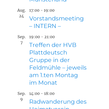
Aug.
17:00
-
19:00
24
Vorstandsmeeting
– INTERN –
Sep.
19:00
-
21:00
7
Treffen der HVB
Plattdeutsch
Gruppe in der
Feldmühle – jeweils
am 1.ten Montag
im Monat
Sep.
14:00
-
18:00
9
Radwanderung des