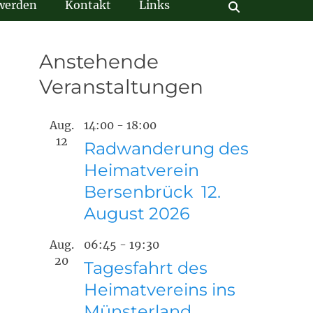
 werden
Kontakt
Links
Suchen
Anstehende
Veranstaltungen
Aug.
14:00
-
18:00
12
Radwanderung des
Heimatverein
Bersenbrück 12.
August 2026
Aug.
06:45
-
19:30
20
Tagesfahrt des
Heimatvereins ins
Münsterland