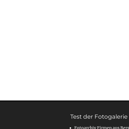
Test der Fotogalerie
Fotoarchiv Firmen aus Ber