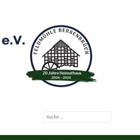
Suchen
nach: