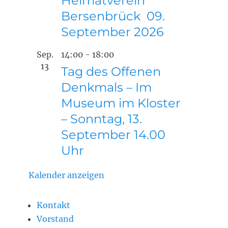
Heimatverein
Bersenbrück 09.
September 2026
Sep.
14:00
-
18:00
13
Tag des Offenen
Denkmals – Im
Museum im Kloster
– Sonntag, 13.
September 14.00
Uhr
Kalender anzeigen
Kontakt
Vorstand