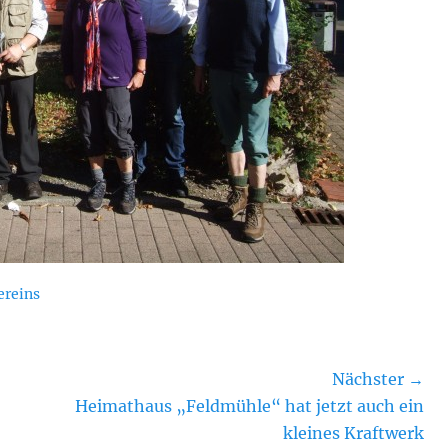
reins
Nächster →
Nächster
Heimathaus „Feldmühle“ hat jetzt auch ein
Beitrag:
kleines Kraftwerk