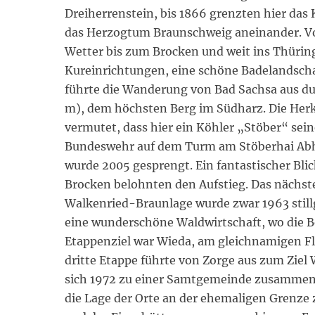
Dreiherrenstein, bis 1866 grenzten hier da
das Herzogtum Braunschweig aneinander. V
Wetter bis zum Brocken und weit ins Thüring
Kureinrichtungen, eine schöne Badelandscha
führte die Wanderung von Bad Sachsa aus du
m), dem höchsten Berg im Südharz. Die Herku
vermutet, dass hier ein Köhler „Stöber“ seine
Bundeswehr auf dem Turm am Stöberhai Abhö
wurde 2005 gesprengt. Ein fantastischer Bl
Brocken belohnten den Aufstieg. Das nächste
Walkenried-Braunlage wurde zwar 1963 still
eine wunderschöne Waldwirtschaft, wo die B
Etappenziel war Wieda, am gleichnamigen Fl
dritte Etappe führte von Zorge aus zum Ziel
sich 1972 zu einer Samtgemeinde zusammen,
die Lage der Orte an der ehemaligen Grenze