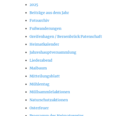
2025
Beiträge aus dem Jahr
Fotoarchiv
Fußwanderungen
Greifenhagen / Bersenbrück Patenschaft
Heimatkalender
Jahreshauptversammlung
Liederabend
Maibaum
Mitteilungsblatt
Mühlentag
Müllsammlelaktionen
Naturschutzaktionen
Osterfeuer
Programm des Heimatvereins