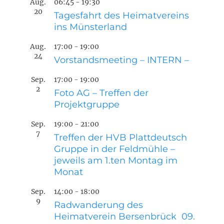
Aug.
06:45
-
19:30
20
Tagesfahrt des Heimatvereins
ins Münsterland
Aug.
17:00
-
19:00
24
Vorstandsmeeting – INTERN –
Sep.
17:00
-
19:00
2
Foto AG – Treffen der
Projektgruppe
Sep.
19:00
-
21:00
7
Treffen der HVB Plattdeutsch
Gruppe in der Feldmühle –
jeweils am 1.ten Montag im
Monat
Sep.
14:00
-
18:00
9
Radwanderung des
Heimatverein Bersenbrück 09.