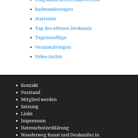
Radwanderungen
Startseite
Tag des offenen Denkmals
Tagesausflüge
Veranstaltungen
Video Archiv
Kontakt
Vorstand
Mitglied werden
Satzung
Links
Impressum
Datenschutzerklärung
Wanderweg Kunst und Denkmäler in