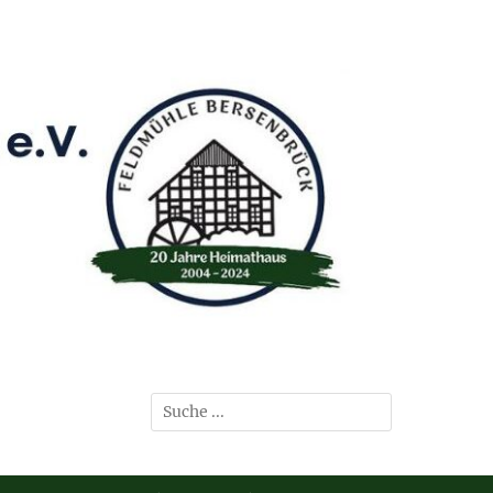
Suchen
nach: