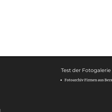
Test der Fotogalerie
Fotoarchiv Firmen aus Ber
k