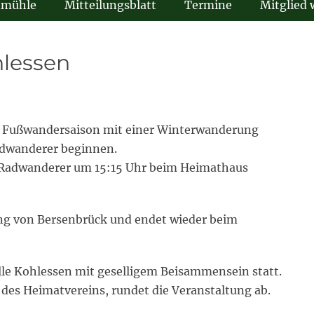
dmühle
Mitteilungsblatt
Termine
Mitglied
lessen
e Fußwandersaison mit einer Winterwanderung
Radwanderer beginnen.
e Radwanderer um 15:15 Uhr beim Heimathaus
ng von Bersenbrück und endet wieder beim
elle Kohlessen mit geselligem Beisammensein statt.
 des Heimatvereins, rundet die Veranstaltung ab.