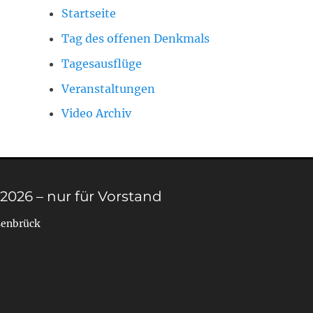
Startseite
Tag des offenen Denkmals
Tagesausflüge
Veranstaltungen
Video Archiv
 2026 – nur für Vorstand
senbrück