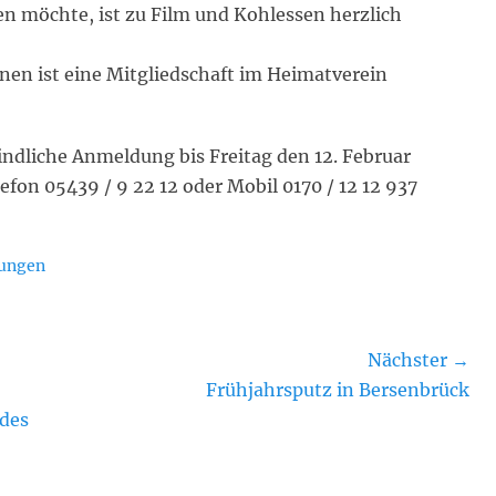
n möchte, ist zu Film und Kohlessen herzlich
en ist eine Mitgliedschaft im Heimatverein
indliche Anmeldung bis Freitag den 12. Februar
on 05439 / 9 22 12 oder Mobil 0170 / 12 12 937
ungen
Nächster →
Nächster
Frühjahrsputz in Bersenbrück
Beitrag:
des