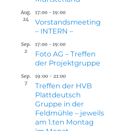
Aug.
17:00
-
19:00
24
Vorstandsmeeting
– INTERN –
Sep.
17:00
-
19:00
2
Foto AG – Treffen
der Projektgruppe
Sep.
19:00
-
21:00
7
Treffen der HVB
Plattdeutsch
Gruppe in der
Feldmühle – jeweils
am 1.ten Montag