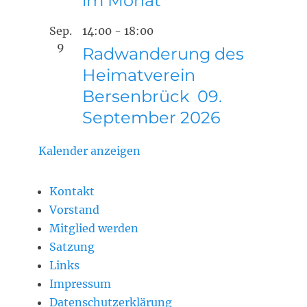
im Monat
Sep.
14:00
-
18:00
9
Radwanderung des
Heimatverein
Bersenbrück 09.
September 2026
Kalender anzeigen
Kontakt
Vorstand
Mitglied werden
Satzung
Links
Impressum
Datenschutzerklärung