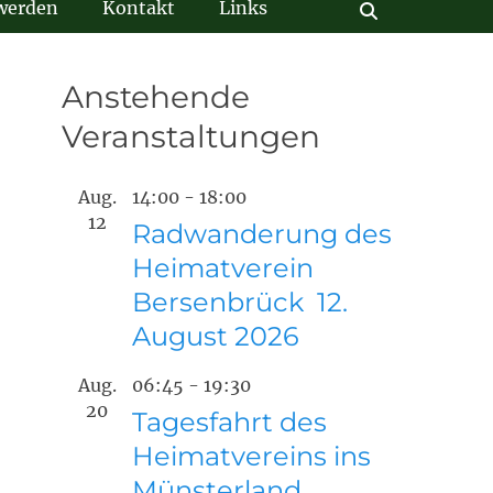
 werden
Kontakt
Links
Suchen
Anstehende
Veranstaltungen
Aug.
14:00
-
18:00
12
Radwanderung des
Heimatverein
Bersenbrück 12.
August 2026
Aug.
06:45
-
19:30
20
Tagesfahrt des
Heimatvereins ins
Münsterland