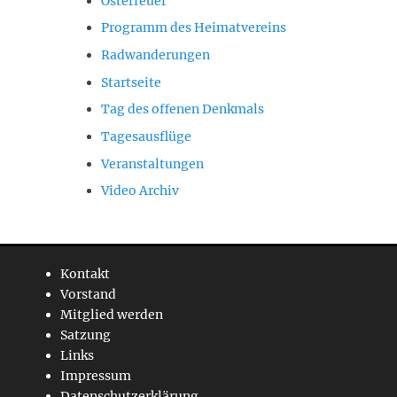
Osterfeuer
Programm des Heimatvereins
Radwanderungen
Startseite
Tag des offenen Denkmals
Tagesausflüge
Veranstaltungen
Video Archiv
Kontakt
Vorstand
Mitglied werden
Satzung
Links
Impressum
Datenschutzerklärung