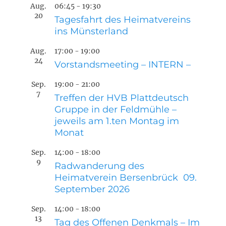
Aug.
06:45
-
19:30
20
Tagesfahrt des Heimatvereins
ins Münsterland
Aug.
17:00
-
19:00
24
Vorstandsmeeting – INTERN –
Sep.
19:00
-
21:00
7
Treffen der HVB Plattdeutsch
Gruppe in der Feldmühle –
jeweils am 1.ten Montag im
Monat
Sep.
14:00
-
18:00
9
Radwanderung des
Heimatverein Bersenbrück 09.
September 2026
Sep.
14:00
-
18:00
13
Tag des Offenen Denkmals – Im