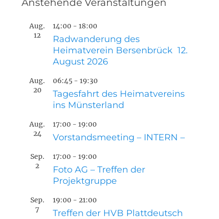
Anstehende Veranstaltungen
Aug.
14:00
-
18:00
12
Radwanderung des
Heimatverein Bersenbrück 12.
August 2026
Aug.
06:45
-
19:30
20
Tagesfahrt des Heimatvereins
ins Münsterland
Aug.
17:00
-
19:00
24
Vorstandsmeeting – INTERN –
Sep.
17:00
-
19:00
2
Foto AG – Treffen der
Projektgruppe
Sep.
19:00
-
21:00
7
Treffen der HVB Plattdeutsch