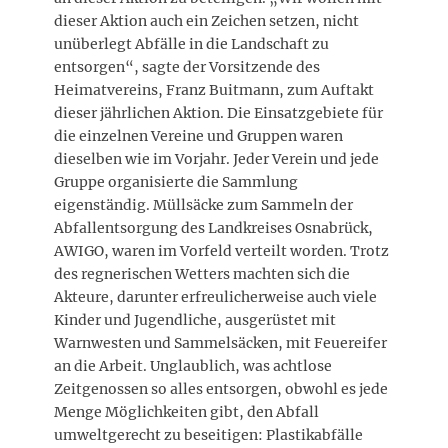
dieser Aktion auch ein Zeichen setzen, nicht
unüberlegt Abfälle in die Landschaft zu
entsorgen“, sagte der Vorsitzende des
Heimatvereins, Franz Buitmann, zum Auftakt
dieser jährlichen Aktion. Die Einsatzgebiete für
die einzelnen Vereine und Gruppen waren
dieselben wie im Vorjahr. Jeder Verein und jede
Gruppe organisierte die Sammlung
eigenständig. Müllsäcke zum Sammeln der
Abfallentsorgung des Landkreises Osnabrück,
AWIGO, waren im Vorfeld verteilt worden. Trotz
des regnerischen Wetters machten sich die
Akteure, darunter erfreulicherweise auch viele
Kinder und Jugendliche, ausgerüstet mit
Warnwesten und Sammelsäcken, mit Feuereifer
an die Arbeit. Unglaublich, was achtlose
Zeitgenossen so alles entsorgen, obwohl es jede
Menge Möglichkeiten gibt, den Abfall
umweltgerecht zu beseitigen: Plastikabfälle