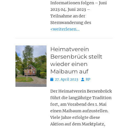
Informationen folgen – Juni
2023 04. Juni 2023 –
Teilnahme an der
Sternwanderung des
<weiterlesen…
Heimatverein
Bersenbrück stellt
wieder einen
Maibaum auf
Posted
Autor
27. April 2023
RP
on
Der Heimatverein Bersenbrück
führt die langjährige Tradition
fort, am Vorabend des 1. Mai
einen Maibaum aufzustellen.
Viele Jahre erfolgte diese
Aktion auf dem Marktplatz,