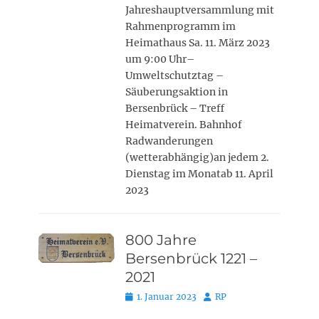
Jahreshauptversammlung mit
Rahmenprogramm im
Heimathaus Sa. 11. März 2023
um 9:00 Uhr–
Umweltschutztag –
Säuberungsaktion in
Bersenbrück – Treff
Heimatverein. Bahnhof
Radwanderungen
(wetterabhängig)an jedem 2.
Dienstag im Monatab 11. April
2023
800 Jahre
Bersenbrück 1221 –
2021
Posted
Autor
1. Januar 2023
RP
on