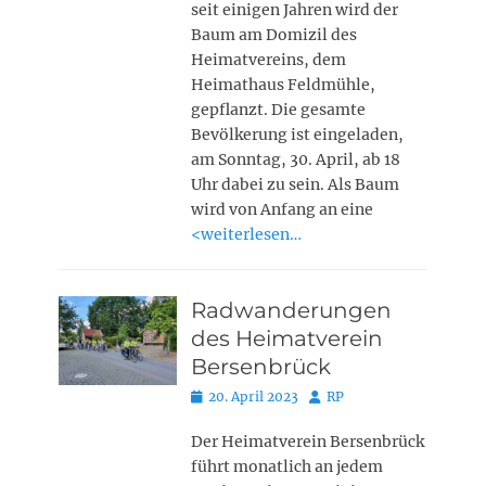
seit einigen Jahren wird der
Baum am Domizil des
Heimatvereins, dem
Heimathaus Feldmühle,
gepflanzt. Die gesamte
Bevölkerung ist eingeladen,
am Sonntag, 30. April, ab 18
Uhr dabei zu sein. Als Baum
wird von Anfang an eine
<weiterlesen…
Radwanderungen
des Heimatverein
Bersenbrück
Posted
Autor
20. April 2023
RP
on
Der Heimatverein Bersenbrück
führt monatlich an jedem