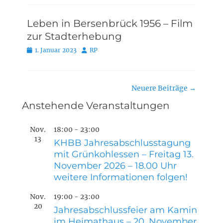
Leben in Bersenbrück 1956 – Film
zur Stadterhebung
Posted
Autor
1. Januar 2023
RP
on
Beitragsnavigation
Neuere Beiträge
→
Anstehende Veranstaltungen
Nov.
18:00
-
23:00
13
KHBB Jahresabschlusstagung
mit Grünkohlessen – Freitag 13.
November 2026 – 18.00 Uhr
weitere Informationen folgen!
Nov.
19:00
-
23:00
20
Jahresabschlussfeier am Kamin
im Heimathaus – 20. November