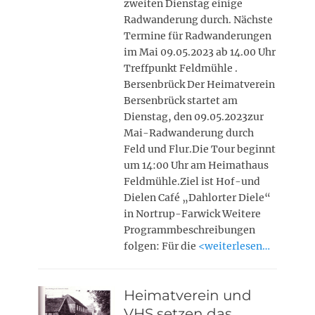
zweiten Dienstag einige
Radwanderung durch. Nächste
Termine für Radwanderungen
im Mai 09.05.2023 ab 14.00 Uhr
Treffpunkt Feldmühle .
Bersenbrück Der Heimatverein
Bersenbrück startet am
Dienstag, den 09.05.2023zur
Mai-Radwanderung durch
Feld und Flur.Die Tour beginnt
um 14:00 Uhr am Heimathaus
Feldmühle.Ziel ist Hof-und
Dielen Café „Dahlorter Diele“
in Nortrup-Farwick Weitere
Programmbeschreibungen
folgen: Für die
<weiterlesen…
Heimatverein und
VHS setzen das