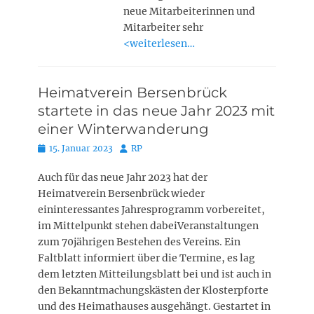
neue Mitarbeiterinnen und
Mitarbeiter sehr
<weiterlesen…
Heimatverein Bersenbrück
startete in das neue Jahr 2023 mit
einer Winterwanderung
Posted
Autor
15. Januar 2023
RP
on
Auch für das neue Jahr 2023 hat der
Heimatverein Bersenbrück wieder
eininteressantes Jahresprogramm vorbereitet,
im Mittelpunkt stehen dabeiVeranstaltungen
zum 70jährigen Bestehen des Vereins. Ein
Faltblatt informiert über die Termine, es lag
dem letzten Mitteilungsblatt bei und ist auch in
den Bekanntmachungskästen der Klosterpforte
und des Heimathauses ausgehängt. Gestartet in