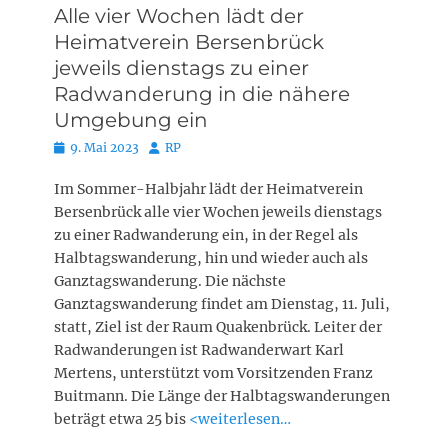
Alle vier Wochen lädt der
Heimatverein Bersenbrück
jeweils dienstags zu einer
Radwanderung in die nähere
Umgebung ein
Posted
Autor
9. Mai 2023
RP
on
Im Sommer-Halbjahr lädt der Heimatverein
Bersenbrück alle vier Wochen jeweils dienstags
zu einer Radwanderung ein, in der Regel als
Halbtagswanderung, hin und wieder auch als
Ganztagswanderung. Die nächste
Ganztagswanderung findet am Dienstag, 11. Juli,
statt, Ziel ist der Raum Quakenbrück. Leiter der
Radwanderungen ist Radwanderwart Karl
Mertens, unterstützt vom Vorsitzenden Franz
Buitmann. Die Länge der Halbtagswanderungen
beträgt etwa 25 bis
<weiterlesen…