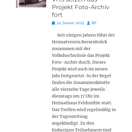
Projekt Foto-Archiv
fort
Posted
Autor
22. Januar 2023
RP
on
Seit einigen Jahren führt der
Heimatverein Bersenbrück
zusammen mit der
Volkshochschule das Projekt
Foto-Archiv durch. Dieses
Projekt wird auch im neuen
Jahr fortgesetzt. In der Regel
finden die Zusammenkünfte
alle vierzehn Tage jeweils
dienstags um 17 Uhr im
Heimathaus Feldmühle statt.
Das Treffen wird regelmäßig in
der Tageszeitung
angekündigt. Zu den
bisherigen Teilnehmern sind