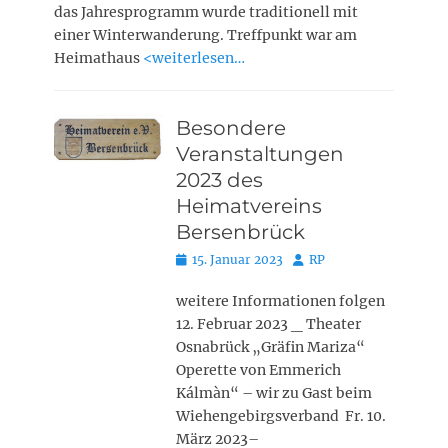
das Jahresprogramm wurde traditionell mit
einer Winterwanderung. Treffpunkt war am
Heimathaus
<weiterlesen…
Besondere
Veranstaltungen
2023 des
Heimatvereins
Bersenbrück
Posted
Autor
15. Januar 2023
RP
on
weitere Informationen folgen
12. Februar 2023 _ Theater
Osnabrück „Gräfin Mariza“
Operette von Emmerich
Kálmàn“ – wir zu Gast beim
Wiehengebirgsverband Fr. 10.
März 2023–