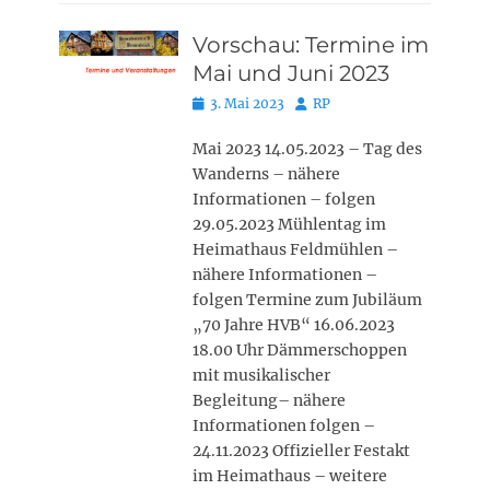
Vorschau: Termine im
Mai und Juni 2023
Posted
Autor
3. Mai 2023
RP
on
Mai 2023 14.05.2023 – Tag des
Wanderns – nähere
Informationen – folgen
29.05.2023 Mühlentag im
Heimathaus Feldmühlen –
nähere Informationen –
folgen Termine zum Jubiläum
„70 Jahre HVB“ 16.06.2023
18.00 Uhr Dämmerschoppen
mit musikalischer
Begleitung– nähere
Informationen folgen –
24.11.2023 Offizieller Festakt
im Heimathaus – weitere