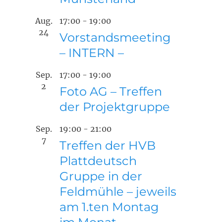
Aug.
17:00
-
19:00
24
Vorstandsmeeting
– INTERN –
Sep.
17:00
-
19:00
2
Foto AG – Treffen
der Projektgruppe
Sep.
19:00
-
21:00
7
Treffen der HVB
Plattdeutsch
Gruppe in der
Feldmühle – jeweils
am 1.ten Montag