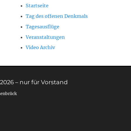
Startseite
Tag des offenen Denkmals
Tagesausflüge
Veranstaltungen
Video Archiv
 2026 – nur für Vorstand
senbrück