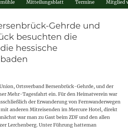
dmühle
Mitteilungsblatt
Termine
Mitglied
ersenbrück-Gehrde und
ück besuchten die
ie hessische
sbaden
-Union, Ortsverband Bersenbrück-Gehrde, und der
er Mehr-Tagesfahrt ein. Für den Heimatverein war
 ausschließlich der Erwanderung von Fernwanderwegen
 mit anderen Mitreisenden im Mercure Hotel, direkt
unächst war man zu Gast beim ZDF und den allen
er Lerchenberg. Unter Führung hatteman