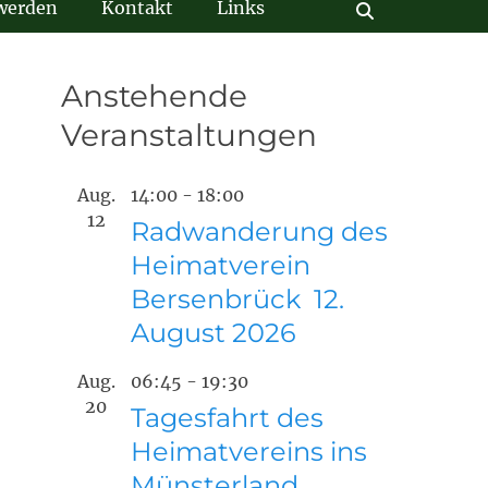
 werden
Kontakt
Links
Suchen
Anstehende
Veranstaltungen
Aug.
14:00
-
18:00
12
Radwanderung des
Heimatverein
Bersenbrück 12.
August 2026
Aug.
06:45
-
19:30
20
Tagesfahrt des
Heimatvereins ins
Münsterland