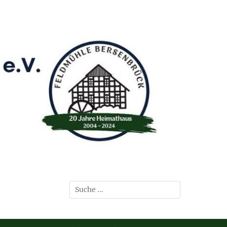
Suchen
nach: