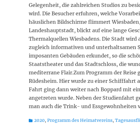
Gelegenheit, die zahlreichen Studios zu be
wird. Die Besucher erfuhren, welche Vorarbe
häuslichen Bildschirme flimmert Wiesbaden,
Landeshauptstadt, blickt auf eine lange Ges
Thermalquellen Wiesbadens. Die Stadt wird 
zugleich informativen und unterhaltsamen S
imposanten Gebäuden erkundet, so die schö
Staatstheater und das Stadtschloss, die wun
mediterrane Flair.Zum Programm der Reise g
Rüdesheim. Hier wurde zu einer Schifffahrt a
Fahrt ging dann weiter nach Boppard mit ei
angetreten wurde. Neben der Studienfahrt geh
man auch die Trink- und Essgewohnheiten vo
Kategorien
2020
,
Programm des Heimatvereins
,
Tagesausfl