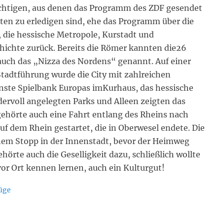
sichtigen, aus denen das Programm des ZDF gesendet
iten zu erledigen sind, ehe das Programm über die
 die hessische Metropole, Kurstadt und
chichte zurück. Bereits die Römer kannten die26
auch das „Nizza des Nordens“ genannt. Auf einer
tadtführung wurde die City mit zahlreichen
nste Spielbank Europas imKurhaus, das hessische
dervoll angelegten Parks und Alleen zeigten das
ehörte auch eine Fahrt entlang des Rheins nach
uf dem Rhein gestartet, die in Oberwesel endete. Die
nem Stopp in der Innenstadt, bevor der Heimweg
örte auch die Geselligkeit dazu, schließlich wollte
r Ort kennen lernen, auch ein Kulturgut!
üge