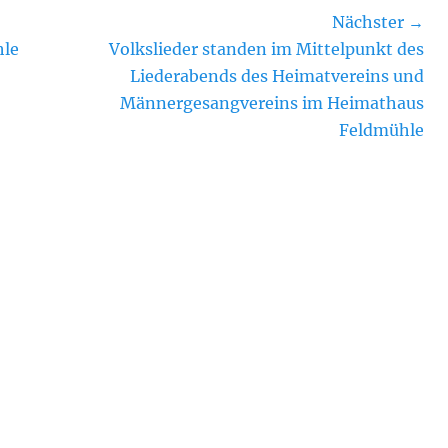
Nächster →
Nächster
hle
Volkslieder standen im Mittelpunkt des
Beitrag:
Liederabends des Heimatvereins und
Männergesangvereins im Heimathaus
Feldmühle