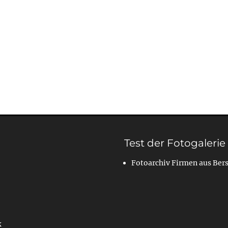
Test der Fotogalerie
Fotoarchiv Firmen aus Ber
k