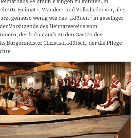
Heimathaus Feldmühle singen zu können. In
ehörte Heimat-, Wander- und Volkslieder vor, aber
rz, genauso wenig wie das „Klönen“ in geselliger
 der Vorsitzende des Heimatvereins vom
mern, der früher auch zu den Gästen des
s Bürgermeister Christian Klütsch, der die Pflege
chte.