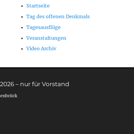
Startseite
Tag des offenen Denkmals
Tagesausflüge
Veranstaltungen
Video Archiv
 2026 – nur für Vorstand
senbrück