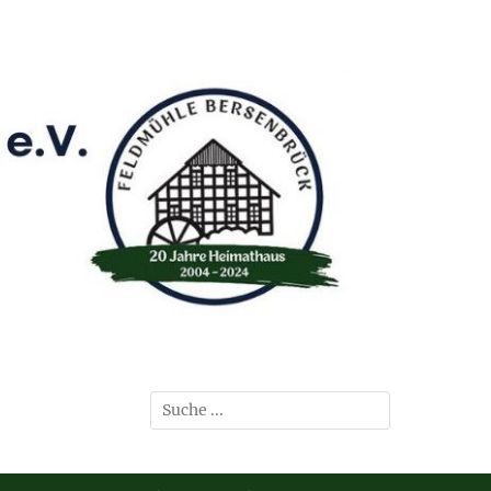
Suchen
nach: