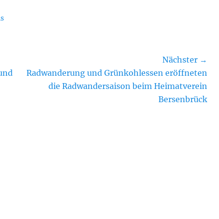
s
Nächster →
Nächster
und
Radwanderung und Grünkohlessen eröffneten
Beitrag:
die Radwandersaison beim Heimatverein
Bersenbrück