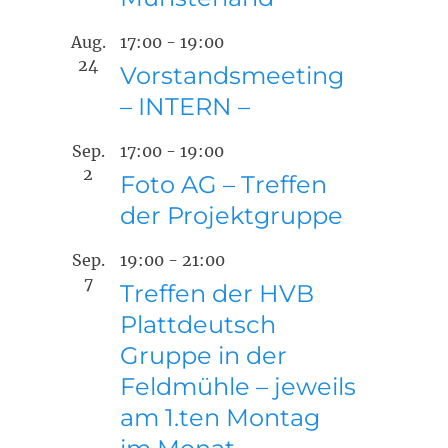
Aug.
17:00
-
19:00
24
Vorstandsmeeting
– INTERN –
Sep.
17:00
-
19:00
2
Foto AG – Treffen
der Projektgruppe
Sep.
19:00
-
21:00
7
Treffen der HVB
Plattdeutsch
Gruppe in der
Feldmühle – jeweils
am 1.ten Montag