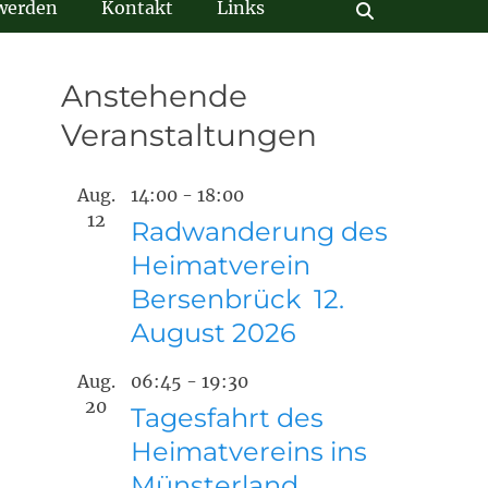
 werden
Kontakt
Links
Suchen
Anstehende
Veranstaltungen
Aug.
14:00
-
18:00
12
Radwanderung des
Heimatverein
Bersenbrück 12.
August 2026
Aug.
06:45
-
19:30
20
Tagesfahrt des
Heimatvereins ins
Münsterland