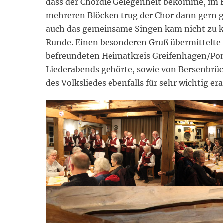
dass der Chordie Gelegenheit bekomme, im 
mehreren Blöcken trug der Chor dann gern g
auch das gemeinsame Singen kam nicht zu ku
Runde. Einen besonderen Gruß übermittelte
befreundeten Heimatkreis Greifenhagen/Pom
Liederabends gehörte, sowie von Bersenbrück
des Volksliedes ebenfalls für sehr wichtig era