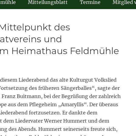
dmühle
Mitteilungsblatt
Termine
Mitglied
Mittelpunkt des
atvereins und
im Heimathaus Feldmühle
iesem Liederabend das alte Kulturgut Volkslied
 Fortsetzung des früheren Sängerballes“, sagte der
 Franz Buitmann, bei der Begrüßung der zahlreich
ppe aus dem Pflegeheim „Amaryllis“. Der überaus
Liederabend fortzusetzen. Er dankte dem
t dem Liedervater Werner Hummert und dem
ung des Abends. Hummert seinerseits freute sich,