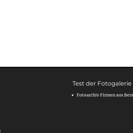
Test der Fotogalerie
Fotoarchiv Firmen aus Ber
k