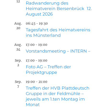
12
Radwanderung des
Heimatverein Bersenbrück 12.
August 2026
Aug.
06:45
-
19:30
20
Tagesfahrt des Heimatvereins
ins Münsterland
Aug.
17:00
-
19:00
24
Vorstandsmeeting – INTERN –
Sep.
17:00
-
19:00
2
Foto AG – Treffen der
Projektgruppe
Sep.
19:00
-
21:00
7
Treffen der HVB Plattdeutsch
Gruppe in der Feldmühle –
jeweils am 1.ten Montag im
Monat