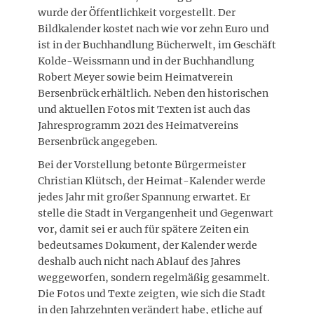
wurde der Öffentlichkeit vorgestellt. Der
Bildkalender kostet nach wie vor zehn Euro und
ist in der Buchhandlung Bücherwelt, im Geschäft
Kolde-Weissmann und in der Buchhandlung
Robert Meyer sowie beim Heimatverein
Bersenbrück erhältlich. Neben den historischen
und aktuellen Fotos mit Texten ist auch das
Jahresprogramm 2021 des Heimatvereins
Bersenbrück angegeben.
Bei der Vorstellung betonte Bürgermeister
Christian Klütsch, der Heimat-Kalender werde
jedes Jahr mit großer Spannung erwartet. Er
stelle die Stadt in Vergangenheit und Gegenwart
vor, damit sei er auch für spätere Zeiten ein
bedeutsames Dokument, der Kalender werde
deshalb auch nicht nach Ablauf des Jahres
weggeworfen, sondern regelmäßig gesammelt.
Die Fotos und Texte zeigten, wie sich die Stadt
in den Jahrzehnten verändert habe, etliche auf