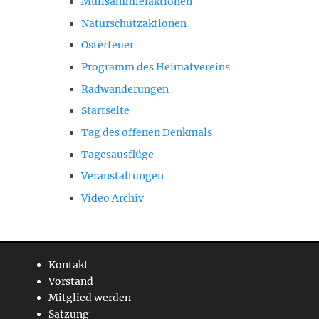
Müllsammlelaktionen
Naturschutzaktionen
Osterfeuer
Programm des Heimatvereins
Radwanderungen
Startseite
Tag des offenen Denkmals
Tagesausflüge
Veranstaltungen
Video Archiv
Kontakt
Vorstand
Mitglied werden
Satzung