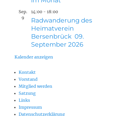
im Monat
Sep.
14:00
-
18:00
9
Radwanderung des
Heimatverein
Bersenbrück 09.
September 2026
Kalender anzeigen
Kontakt
Vorstand
Mitglied werden
Satzung
Links
Impressum
Datenschutzerklärung