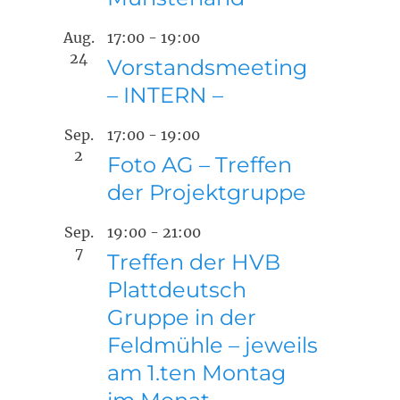
Aug.
17:00
-
19:00
24
Vorstandsmeeting
– INTERN –
Sep.
17:00
-
19:00
2
Foto AG – Treffen
der Projektgruppe
Sep.
19:00
-
21:00
7
Treffen der HVB
Plattdeutsch
Gruppe in der
Feldmühle – jeweils
am 1.ten Montag