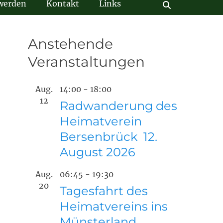
 werden
Kontakt
Links
Suchen
Anstehende
Veranstaltungen
Aug.
14:00
-
18:00
12
Radwanderung des
Heimatverein
Bersenbrück 12.
August 2026
Aug.
06:45
-
19:30
20
Tagesfahrt des
Heimatvereins ins
Münsterland