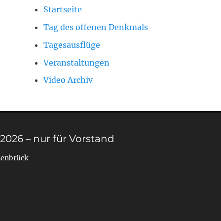
Startseite
Tag des offenen Denkmals
Tagesausflüge
Veranstaltungen
Video Archiv
 2026 – nur für Vorstand
senbrück