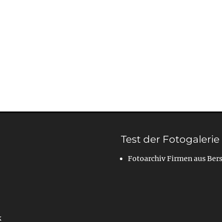
Test der Fotogalerie
Fotoarchiv Firmen aus Ber
k