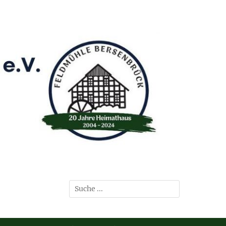
Suchen
nach: