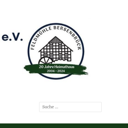
Suchen
nach: