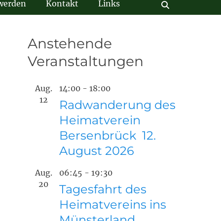
 werden
Kontakt
Links
Suchen
Anstehende
Veranstaltungen
Aug.
14:00
-
18:00
12
Radwanderung des
Heimatverein
Bersenbrück 12.
August 2026
Aug.
06:45
-
19:30
20
Tagesfahrt des
Heimatvereins ins
Münsterland