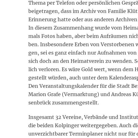
Thema per Telefon oder persönlichen Gesprä
beigetragen, dass im Archiv von Familie Klü
Erinnerung hatte oder aus anderen Archiven
In diesem Zusammenhang wurde vom Heimatve
mals Fotos haben, aber beim Aufräumen nich
ben. Insbesondere Erben von Verstorbenen we
gen, sei es ganz einfach nur Aufnahmen v
sich doch an den Heimatverein zu wenden. 
lich verloren. Es wäre Gold wert, wenn dem
gestellt würden, auch unter dem Kalenderas
Den Veranstaltungskalender für die Stadt B
Marion Grafe (Vermarktung) und Andreas Küt
senbrück zusammengestellt.
Insgesamt 32 Vereine, Verbände und Institut
die beiden Kolpinger weitergegeben. Auch die
unverzichtbarer Terminplaner nicht nur für 