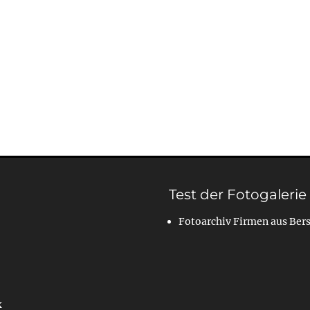
Test der Fotogalerie
Fotoarchiv Firmen aus Ber
k