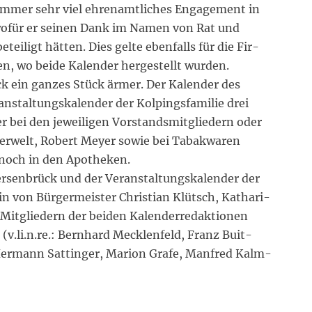
 immer sehr viel ehrenamtliches Engagement in
wofür er seinen Dank im Namen von Rat und
teiligt hätten. Dies gelte ebenfalls für die Fir-
en, wo beide Kalender hergestellt wurden.
k ein ganzes Stück ärmer. Der Kalender des
anstaltungskalender der Kolpingsfamilie drei
 bei den jeweiligen Vorstandsmitgliedern oder
rwelt, Robert Meyer sowie bei Tabakwaren
 noch in den Apotheken.
ersenbrück und der Veranstaltungskalender der
n von Bürgermeister Christian Klütsch, Kathari-
 Mitgliedern der beiden Kalenderredaktionen
(v.li.n.re.: Bernhard Mecklenfeld, Franz Buit-
 Hermann Sattinger, Marion Grafe, Manfred Kalm-