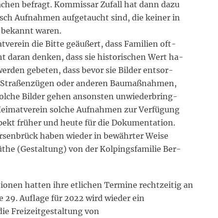
chen befragt. Kommissar Zufall hat dann dazu
tsch Aufnahmen aufgetaucht sind, die keiner in
 bekannt waren.
rein die Bitte geäußert, dass Familien oft-
t daran denken, dass sie historischen Wert ha-
rden gebeten, dass bevor sie Bilder entsor-
on Straßenzügen oder anderen Baumaßnahmen,
Solche Bilder gehen ansonsten unwiederbring-
 Heimatverein solche Aufnahmen zur Verfügung
pekt früher und heute für die Dokumentation.
ersenbrück haben wieder in bewährter Weise
he (Gestaltung) von der Kolpingsfamilie Ber-
ionen hatten ihre etlichen Termine rechtzeitig an
 29. Auflage für 2022 wird wieder ein
die Freizeitgestaltung von