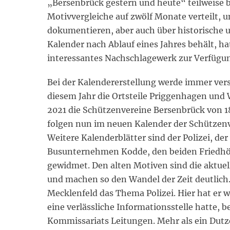
„Bersenbrück gestern und heute“ teilweise b
Motivvergleiche auf zwölf Monate verteilt, 
dokumentieren, aber auch über historische
Kalender nach Ablauf eines Jahres behält, ha
interessantes Nachschlagewerk zur Verfügu
Bei der Kalendererstellung werde immer vers
diesem Jahr die Ortsteile Priggenhagen u
2021 die Schützenvereine Bersenbrück von 18
folgen nun im neuen Kalender der Schütze
Weitere Kalenderblätter sind der Polizei, d
Busunternehmen Kodde, den beiden Friedhöf
gewidmet. Den alten Motiven sind die aktue
und machen so den Wandel der Zeit deutlich
Mecklenfeld das Thema Polizei. Hier hat er
eine verlässliche Informationsstelle hatte, 
Kommissariats Leitungen. Mehr als ein Dutz