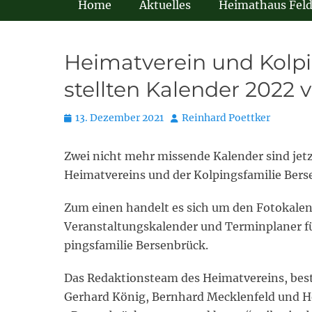
Home
Aktuelles
Heimathaus Fel
Heimatverein und Kolp
stellten Kalender 2022 
Posted
Autor
13. Dezember 2021
Reinhard Poettker
on
Zwei nicht mehr missende Kalender sind jetz
Heimatvereins und der Kolpingsfamilie Bers
Zum einen handelt es sich um den Fotokale
Veranstaltungskalender und Terminplaner fü
pingsfamilie Bersenbrück.
Das Redaktionsteam des Heimatvereins, bes
Gerhard König, Bernhard Mecklenfeld und 