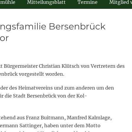
dmühle
Mitteilungsblatt
Termine
Mitglied
ingsfamilie Bersenbrück
vor
t Bürgermeister Christian Klütsch von Vertretern des
enbrück vorgestellt worden.
nder des Heimatvereins und zum anderen um den
r die Stadt Bersenbrück von der Kol-
tehend aus Franz Buitmann, Manfred Kalmlage,
Hermann Sattinger, haben unter dem Motto