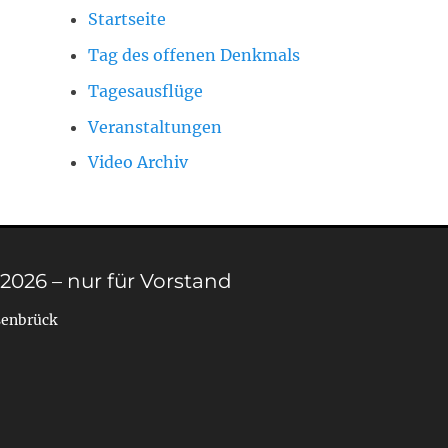
Startseite
Tag des offenen Denkmals
Tagesausflüge
Veranstaltungen
Video Archiv
 2026 – nur für Vorstand
senbrück