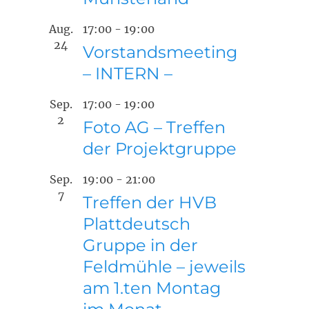
Aug.
17:00
-
19:00
24
Vorstandsmeeting
– INTERN –
Sep.
17:00
-
19:00
2
Foto AG – Treffen
der Projektgruppe
Sep.
19:00
-
21:00
7
Treffen der HVB
Plattdeutsch
Gruppe in der
Feldmühle – jeweils
am 1.ten Montag