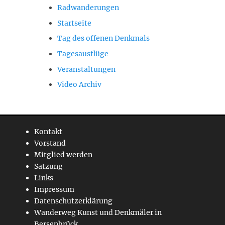
Radwanderungen
Startseite
Tag des offenen Denkmals
Tagesausflüge
Veranstaltungen
Video Archiv
Kontakt
Vorstand
Mitglied werden
Satzung
Links
Impressum
Datenschutzerklärung
Wanderweg Kunst und Denkmäler in
Bersenbrück