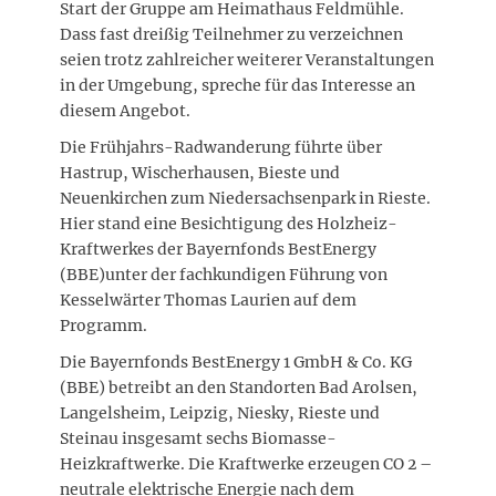
Start der Gruppe am Heimathaus Feldmühle.
Dass fast dreißig Teilnehmer zu verzeichnen
seien trotz zahlreicher weiterer Veranstaltungen
in der Umgebung, spreche für das Interesse an
diesem Angebot.
Die Frühjahrs-Radwanderung führte über
Hastrup, Wischerhausen, Bieste und
Neuenkirchen zum Niedersachsenpark in Rieste.
Hier stand eine Besichtigung des Holzheiz-
Kraftwerkes der Bayernfonds BestEnergy
(BBE)unter der fachkundigen Führung von
Kesselwärter Thomas Laurien auf dem
Programm.
Die Bayernfonds BestEnergy 1 GmbH & Co. KG
(BBE) betreibt an den Standorten Bad Arolsen,
Langelsheim, Leipzig, Niesky, Rieste und
Steinau insgesamt sechs Biomasse-
Heizkraftwerke. Die Kraftwerke erzeugen CO 2 –
neutrale elektrische Energie nach dem