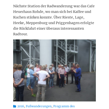
Nächste Station der Radwanderung war das Cafe
Heuerhaus Rohde, wo man sich bei Kaffee und
Kuchen stärken konnte. Über Rieste, Lage,
Heeke, Meppenburg und Priggenhagen erfolgte
die Rückfahrt einer überaus interessanten
Radtour.
Kategorien
2016
,
Fußwanderungen
,
Programm des