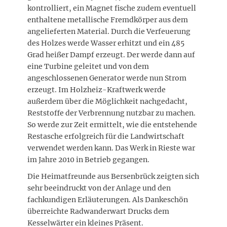
kontrolliert, ein Magnet fische zudem eventuell
enthaltene metallische Fremdkörper aus dem
angelieferten Material. Durch die Verfeuerung
des Holzes werde Wasser erhitzt und ein 485
Grad heißer Dampf erzeugt. Der werde dann auf
eine Turbine geleitet und von dem
angeschlossenen Generator werde nun Strom
erzeugt. Im Holzheiz-Kraftwerk werde
außerdem über die Möglichkeit nachgedacht,
Reststoffe der Verbrennung nutzbar zu machen.
So werde zur Zeit ermittelt, wie die entstehende
Restasche erfolgreich für die Landwirtschaft
verwendet werden kann. Das Werk in Rieste war
im Jahre 2010 in Betrieb gegangen.
Die Heimatfreunde aus Bersenbrück zeigten sich
sehr beeindruckt von der Anlage und den
fachkundigen Erläuterungen. Als Dankeschön
überreichte Radwanderwart Drucks dem
Kesselwärter ein kleines Präsent.