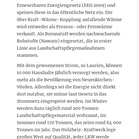
Erneuerbaren Energiengesetz (EEG 2009) und
speisen diese in das öffentliche Netz ein. Die
über Kraft-Wärme-Kopplung anfallende Wärme
wird entweder als Prozess- oder Fernwärme
verkauft. Als Brennstoff werden nachwachsende
Rohstoffe (Nawaro) eingesetzt, die in erster
Linie aus Landschaftspflegemaßnahmen
stammen.
Mit dem gewonnenen Strom, so Laurien, können
10 000 Haushalte jährlich versorgt werden, also
mehr als die Bevölkerung von Neuenkirchen-
Vörden. Allerdings sei die Energie nicht direkt
dort nutzbar, sie müsse laut Gesetz in das
Stromnetz eingespeist werden. Im Winter
werden dazu täglich rund 200 Tonnen
Landschaftspflegematerial verbrannt, im
Sommer rund 170 Tonnen, das seien rund 64 000
Tonnen im Jahr. Das Holzheiz-Kraftwerk lege
großen Wert auf Qualität, jeder LKW werde