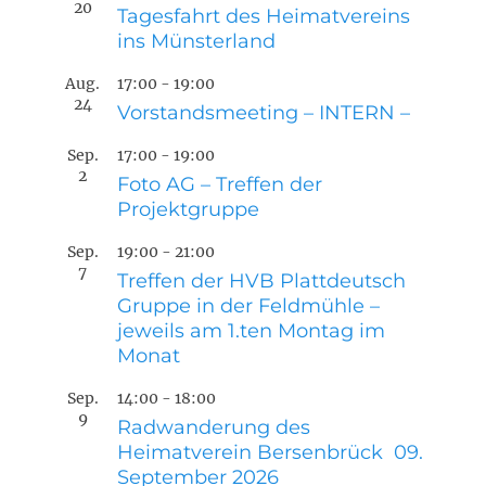
20
Tagesfahrt des Heimatvereins
ins Münsterland
Aug.
17:00
-
19:00
24
Vorstandsmeeting – INTERN –
Sep.
17:00
-
19:00
2
Foto AG – Treffen der
Projektgruppe
Sep.
19:00
-
21:00
7
Treffen der HVB Plattdeutsch
Gruppe in der Feldmühle –
jeweils am 1.ten Montag im
Monat
Sep.
14:00
-
18:00
9
Radwanderung des
Heimatverein Bersenbrück 09.
September 2026