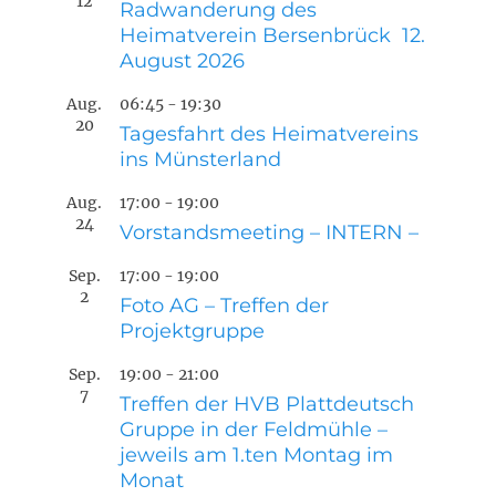
12
Radwanderung des
Heimatverein Bersenbrück 12.
August 2026
Aug.
06:45
-
19:30
20
Tagesfahrt des Heimatvereins
ins Münsterland
Aug.
17:00
-
19:00
24
Vorstandsmeeting – INTERN –
Sep.
17:00
-
19:00
2
Foto AG – Treffen der
Projektgruppe
Sep.
19:00
-
21:00
7
Treffen der HVB Plattdeutsch
Gruppe in der Feldmühle –
jeweils am 1.ten Montag im
Monat