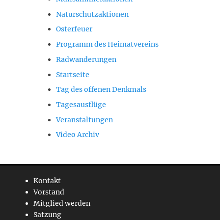
Naturschutzaktionen
Osterfeuer
Programm des Heimatvereins
Radwanderungen
Startseite
Tag des offenen Denkmals
Tagesausflüge
Veranstaltungen
Video Archiv
Kontakt
Vorstand
Mitglied werden
Satzung