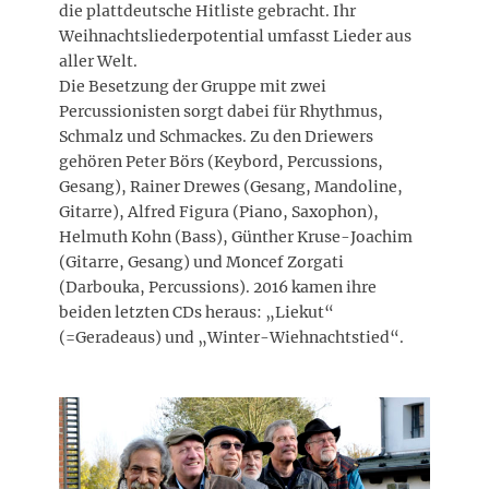
die plattdeutsche Hitliste gebracht. Ihr
Weihnachtsliederpotential umfasst Lieder aus
aller Welt.
Die Besetzung der Gruppe mit zwei
Percussionisten sorgt dabei für Rhythmus,
Schmalz und Schmackes. Zu den Driewers
gehören Peter Börs (Keybord, Percussions,
Gesang), Rainer Drewes (Gesang, Mandoline,
Gitarre), Alfred Figura (Piano, Saxophon),
Helmuth Kohn (Bass), Günther Kruse-Joachim
(Gitarre, Gesang) und Moncef Zorgati
(Darbouka, Percussions). 2016 kamen ihre
beiden letzten CDs heraus: „Liekut“
(=Geradeaus) und „Winter-Wiehnachtstied“.