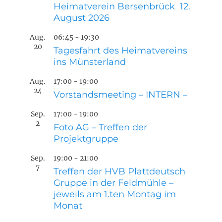
Heimatverein Bersenbrück 12.
August 2026
Aug.
06:45
-
19:30
20
Tagesfahrt des Heimatvereins
ins Münsterland
Aug.
17:00
-
19:00
24
Vorstandsmeeting – INTERN –
Sep.
17:00
-
19:00
2
Foto AG – Treffen der
Projektgruppe
Sep.
19:00
-
21:00
7
Treffen der HVB Plattdeutsch
Gruppe in der Feldmühle –
jeweils am 1.ten Montag im
Monat