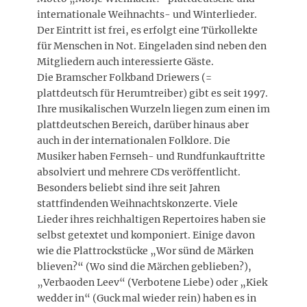
internationale Weihnachts- und Winterlieder.
Der Eintritt ist frei, es erfolgt eine Türkollekte
für Menschen in Not. Eingeladen sind neben den
Mitgliedern auch interessierte Gäste.
Die Bramscher Folkband Driewers (=
plattdeutsch für Herumtreiber) gibt es seit 1997.
Ihre musikalischen Wurzeln liegen zum einen im
plattdeutschen Bereich, darüber hinaus aber
auch in der internationalen Folklore. Die
Musiker haben Fernseh- und Rundfunkauftritte
absolviert und mehrere CDs veröffentlicht.
Besonders beliebt sind ihre seit Jahren
stattfindenden Weihnachtskonzerte. Viele
Lieder ihres reichhaltigen Repertoires haben sie
selbst getextet und komponiert. Einige davon
wie die Plattrockstücke „Wor sünd de Märken
blieven?“ (Wo sind die Märchen geblieben?),
„Verbaoden Leev“ (Verbotene Liebe) oder „Kiek
wedder in“ (Guck mal wieder rein) haben es in