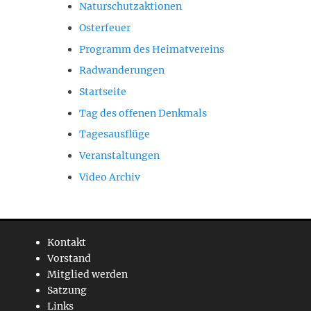
Naturschutzaktionen
Osterfeuer
Programm des Heimatvereins
Radwanderungen
Startseite
Tag des offenen Denkmals
Tagesausflüge
Veranstaltungen
Video Archiv
Kontakt
Vorstand
Mitglied werden
Satzung
Links