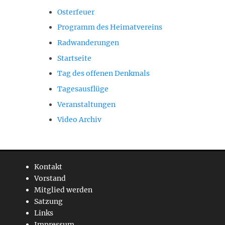
Osterfeuer
Programm des Heimatvereins
Radwanderungen
Startseite
Tag des offenen Denkmals
Tagesausflüge
Veranstaltungen
Video Archiv
Kontakt
Vorstand
Mitglied werden
Satzung
Links
Impressum