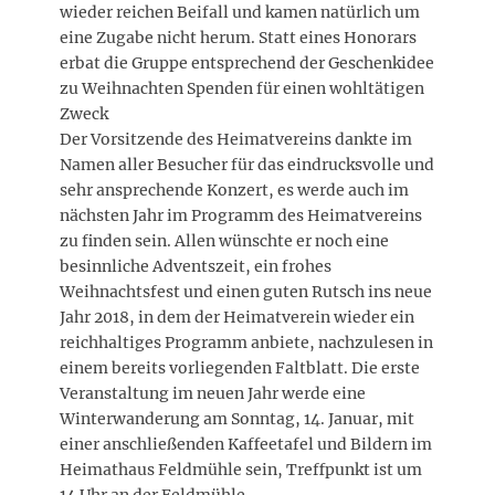
wieder reichen Beifall und kamen natürlich um
eine Zugabe nicht herum. Statt eines Honorars
erbat die Gruppe entsprechend der Geschenkidee
zu Weihnachten Spenden für einen wohltätigen
Zweck
Der Vorsitzende des Heimatvereins dankte im
Namen aller Besucher für das eindrucksvolle und
sehr ansprechende Konzert, es werde auch im
nächsten Jahr im Programm des Heimatvereins
zu finden sein. Allen wünschte er noch eine
besinnliche Adventszeit, ein frohes
Weihnachtsfest und einen guten Rutsch ins neue
Jahr 2018, in dem der Heimatverein wieder ein
reichhaltiges Programm anbiete, nachzulesen in
einem bereits vorliegenden Faltblatt. Die erste
Veranstaltung im neuen Jahr werde eine
Winterwanderung am Sonntag, 14. Januar, mit
einer anschließenden Kaffeetafel und Bildern im
Heimathaus Feldmühle sein, Treffpunkt ist um