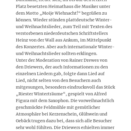
Platz besetzten Heimathaus die Musiker unter
dem Motto „Moije Wiehnacht!“ begrüßen zu
können. Wieder stünden plattdeutsche Winter-
und Weihnachtslieder, zum Teil mit Texten des
verstorbenen niederdeutschen Schriftstellers
Heinz von der Wall aus Ankum, im Mittelpunkt
des Konzertes. Aber auch internationale Winter-
und Weihnachtslieder sollten erklingen.
Unter der Moderation von Rainer Drewes von
den Driewers, der auch Informationen zu den
einzelnen Liedern gab, folgte dann Lied auf
Lied, nicht selten von den Besuchern auch
mitgesungen, besonders eindrucksvoll das Stück
„Riester Winterträume“, gespielt von Alfred
Figura mit dem Saxophon. Die vorweihnachtlich
geschmückte Feldmühle mit gemütlicher
Atmosphäre bei Kerzenschein, Glühwein und
Gebäck trugen dazu bei, dass sich alle Besucher
sehr wohl fühlten. Die Driewers erhielten immer