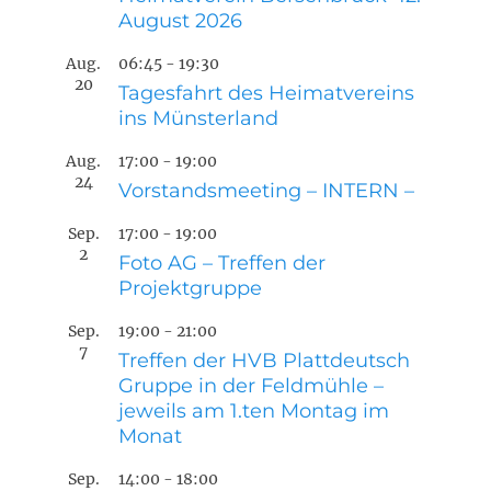
August 2026
Aug.
06:45
-
19:30
20
Tagesfahrt des Heimatvereins
ins Münsterland
Aug.
17:00
-
19:00
24
Vorstandsmeeting – INTERN –
Sep.
17:00
-
19:00
2
Foto AG – Treffen der
Projektgruppe
Sep.
19:00
-
21:00
7
Treffen der HVB Plattdeutsch
Gruppe in der Feldmühle –
jeweils am 1.ten Montag im
Monat
Sep.
14:00
-
18:00