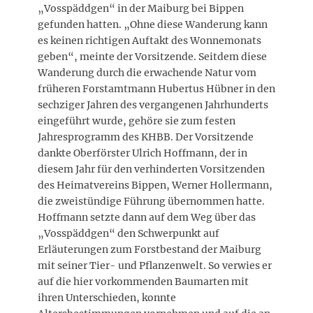
„Vosspäddgen“ in der Maiburg bei Bippen
gefunden hatten. „Ohne diese Wanderung kann
es keinen richtigen Auftakt des Wonnemonats
geben“, meinte der Vorsitzende. Seitdem diese
Wanderung durch die erwachende Natur vom
früheren Forstamtmann Hubertus Hübner in den
sechziger Jahren des vergangenen Jahrhunderts
eingeführt wurde, gehöre sie zum festen
Jahresprogramm des KHBB. Der Vorsitzende
dankte Oberförster Ulrich Hoffmann, der in
diesem Jahr für den verhinderten Vorsitzenden
des Heimatvereins Bippen, Werner Hollermann,
die zweistündige Führung übernommen hatte.
Hoffmann setzte dann auf dem Weg über das
„Vosspäddgen“ den Schwerpunkt auf
Erläuterungen zum Forstbestand der Maiburg
mit seiner Tier- und Pflanzenwelt. So verwies er
auf die hier vorkommenden Baumarten mit
ihren Unterschieden, konnte