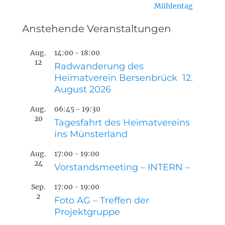
Mühlentag
Anstehende Veranstaltungen
Aug.
14:00
-
18:00
12
Radwanderung des
Heimatverein Bersenbrück 12.
August 2026
Aug.
06:45
-
19:30
20
Tagesfahrt des Heimatvereins
ins Münsterland
Aug.
17:00
-
19:00
24
Vorstandsmeeting – INTERN –
Sep.
17:00
-
19:00
2
Foto AG – Treffen der
Projektgruppe