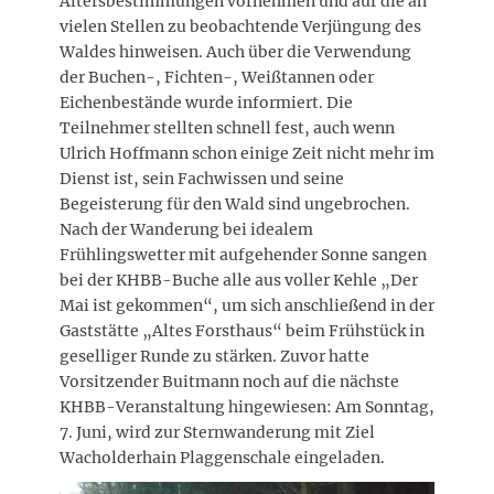
Altersbestimmungen vornehmen und auf die an
vielen Stellen zu beobachtende Verjüngung des
Waldes hinweisen. Auch über die Verwendung
der Buchen-, Fichten-, Weißtannen oder
Eichenbestände wurde informiert. Die
Teilnehmer stellten schnell fest, auch wenn
Ulrich Hoffmann schon einige Zeit nicht mehr im
Dienst ist, sein Fachwissen und seine
Begeisterung für den Wald sind ungebrochen.
Nach der Wanderung bei idealem
Frühlingswetter mit aufgehender Sonne sangen
bei der KHBB-Buche alle aus voller Kehle „Der
Mai ist gekommen“, um sich anschließend in der
Gaststätte „Altes Forsthaus“ beim Frühstück in
geselliger Runde zu stärken. Zuvor hatte
Vorsitzender Buitmann noch auf die nächste
KHBB-Veranstaltung hingewiesen: Am Sonntag,
7. Juni, wird zur Sternwanderung mit Ziel
Wacholderhain Plaggenschale eingeladen.