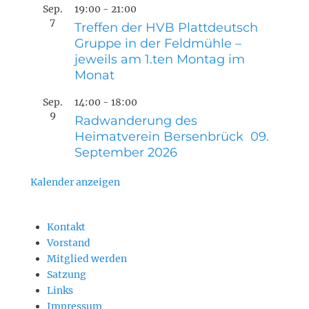
Sep.
19:00
-
21:00
7
Treffen der HVB Plattdeutsch
Gruppe in der Feldmühle –
jeweils am 1.ten Montag im
Monat
Sep.
14:00
-
18:00
9
Radwanderung des
Heimatverein Bersenbrück 09.
September 2026
Kalender anzeigen
Kontakt
Vorstand
Mitglied werden
Satzung
Links
Impressum