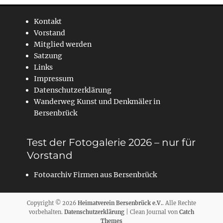
Kontakt
Vorstand
Mitglied werden
Satzung
Links
Impressum
Datenschutzerklärung
Wanderweg Kunst und Denkmäler in
Bersenbrück
Test der Fotogalerie 2026 – nur für
Vorstand
Fotoarchiv Firmen aus Bersenbrück
Copyright © 2026
Heimatverein Bersenbrück e.V.
. Alle Rechte
vorbehalten.
Datenschutzerklärung
| Clean Journal von
Catch
Themes