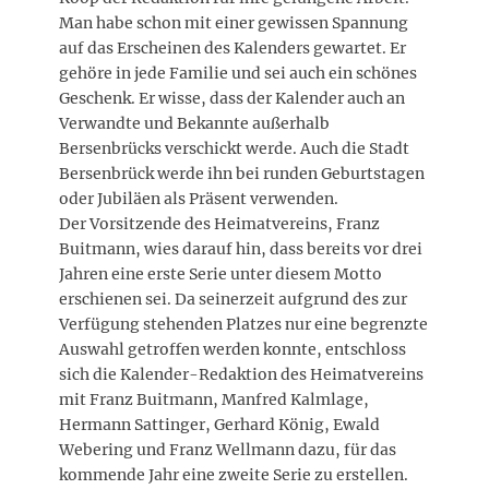
Man habe schon mit einer gewissen Spannung
auf das Erscheinen des Kalenders gewartet. Er
gehöre in jede Familie und sei auch ein schönes
Geschenk. Er wisse, dass der Kalender auch an
Verwandte und Bekannte außerhalb
Bersenbrücks verschickt werde. Auch die Stadt
Bersenbrück werde ihn bei runden Geburtstagen
oder Jubiläen als Präsent verwenden.
Der Vorsitzende des Heimatvereins, Franz
Buitmann, wies darauf hin, dass bereits vor drei
Jahren eine erste Serie unter diesem Motto
erschienen sei. Da seinerzeit aufgrund des zur
Verfügung stehenden Platzes nur eine begrenzte
Auswahl getroffen werden konnte, entschloss
sich die Kalender-Redaktion des Heimatvereins
mit Franz Buitmann, Manfred Kalmlage,
Hermann Sattinger, Gerhard König, Ewald
Webering und Franz Wellmann dazu, für das
kommende Jahr eine zweite Serie zu erstellen.