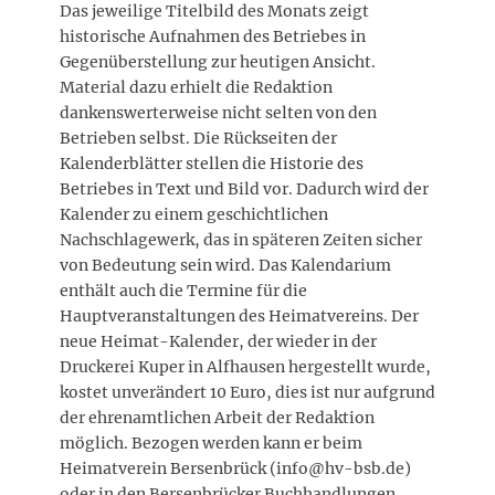
Das jeweilige Titelbild des Monats zeigt
historische Aufnahmen des Betriebes in
Gegenüberstellung zur heutigen Ansicht.
Material dazu erhielt die Redaktion
dankenswerterweise nicht selten von den
Betrieben selbst. Die Rückseiten der
Kalenderblätter stellen die Historie des
Betriebes in Text und Bild vor. Dadurch wird der
Kalender zu einem geschichtlichen
Nachschlagewerk, das in späteren Zeiten sicher
von Bedeutung sein wird. Das Kalendarium
enthält auch die Termine für die
Hauptveranstaltungen des Heimatvereins. Der
neue Heimat-Kalender, der wieder in der
Druckerei Kuper in Alfhausen hergestellt wurde,
kostet unverändert 10 Euro, dies ist nur aufgrund
der ehrenamtlichen Arbeit der Redaktion
möglich. Bezogen werden kann er beim
Heimatverein Bersenbrück (info@hv-bsb.de)
oder in den Bersenbrücker Buchhandlungen.