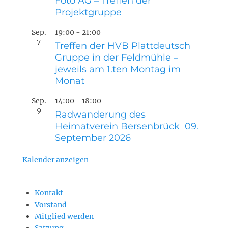
Foto AG – Treffen der
Projektgruppe
Sep.
19:00
-
21:00
7
Treffen der HVB Plattdeutsch
Gruppe in der Feldmühle –
jeweils am 1.ten Montag im
Monat
Sep.
14:00
-
18:00
9
Radwanderung des
Heimatverein Bersenbrück 09.
September 2026
Kalender anzeigen
Kontakt
Vorstand
Mitglied werden
Satzung