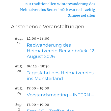
Nächster
Zur traditionellen Winterwanderung des
Beitrag:
Heimatvereins Bersenbrück war rechtzeitig
Schnee gefallen
Anstehende Veranstaltungen
Aug.
14:00
-
18:00
12
Radwanderung des
Heimatverein Bersenbrück 12.
August 2026
Aug.
06:45
-
19:30
20
Tagesfahrt des Heimatvereins
ins Münsterland
Aug.
17:00
-
19:00
24
Vorstandsmeeting – INTERN –
Sep.
17:00
-
19:00
2