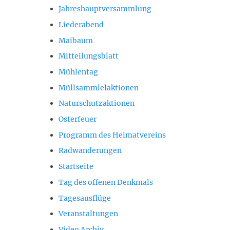
Jahreshauptversammlung
Liederabend
Maibaum
Mitteilungsblatt
Mühlentag
Müllsammlelaktionen
Naturschutzaktionen
Osterfeuer
Programm des Heimatvereins
Radwanderungen
Startseite
Tag des offenen Denkmals
Tagesausflüge
Veranstaltungen
Video Archiv