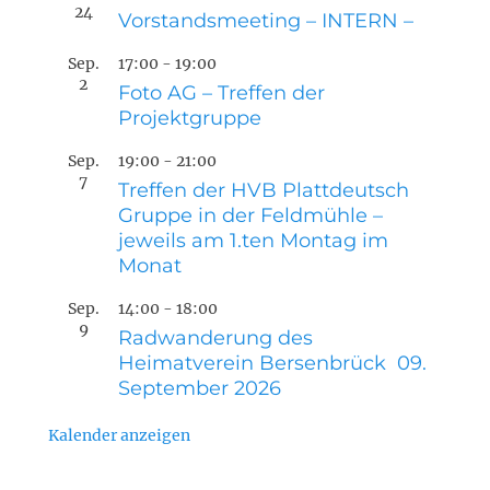
24
Vorstandsmeeting – INTERN –
Sep.
17:00
-
19:00
2
Foto AG – Treffen der
Projektgruppe
Sep.
19:00
-
21:00
7
Treffen der HVB Plattdeutsch
Gruppe in der Feldmühle –
jeweils am 1.ten Montag im
Monat
Sep.
14:00
-
18:00
9
Radwanderung des
Heimatverein Bersenbrück 09.
September 2026
Kalender anzeigen