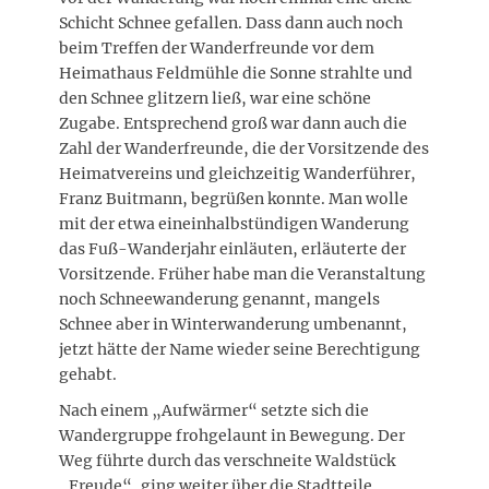
Schicht Schnee gefallen. Dass dann auch noch
beim Treffen der Wanderfreunde vor dem
Heimathaus Feldmühle die Sonne strahlte und
den Schnee glitzern ließ, war eine schöne
Zugabe. Entsprechend groß war dann auch die
Zahl der Wanderfreunde, die der Vorsitzende des
Heimatvereins und gleichzeitig Wanderführer,
Franz Buitmann, begrüßen konnte. Man wolle
mit der etwa eineinhalbstündigen Wanderung
das Fuß-Wanderjahr einläuten, erläuterte der
Vorsitzende. Früher habe man die Veranstaltung
noch Schneewanderung genannt, mangels
Schnee aber in Winterwanderung umbenannt,
jetzt hätte der Name wieder seine Berechtigung
gehabt.
Nach einem „Aufwärmer“ setzte sich die
Wandergruppe frohgelaunt in Bewegung. Der
Weg führte durch das verschneite Waldstück
„Freude“, ging weiter über die Stadtteile