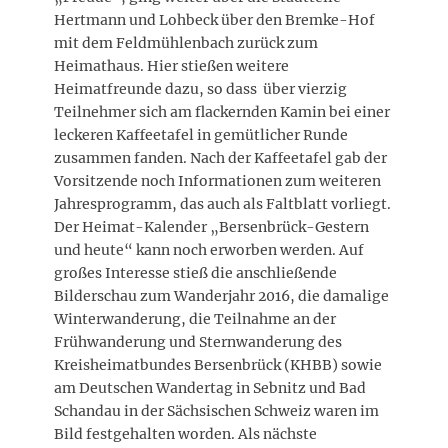
Hertmann und Lohbeck über den Bremke-Hof
mit dem Feldmühlenbach zurück zum
Heimathaus. Hier stießen weitere
Heimatfreunde dazu, so dass über vierzig
Teilnehmer sich am flackernden Kamin bei einer
leckeren Kaffeetafel in gemütlicher Runde
zusammen fanden. Nach der Kaffeetafel gab der
Vorsitzende noch Informationen zum weiteren
Jahresprogramm, das auch als Faltblatt vorliegt.
Der Heimat-Kalender „Bersenbrück-Gestern
und heute“ kann noch erworben werden. Auf
großes Interesse stieß die anschließende
Bilderschau zum Wanderjahr 2016, die damalige
Winterwanderung, die Teilnahme an der
Frühwanderung und Sternwanderung des
Kreisheimatbundes Bersenbrück (KHBB) sowie
am Deutschen Wandertag in Sebnitz und Bad
Schandau in der Sächsischen Schweiz waren im
Bild festgehalten worden. Als nächste