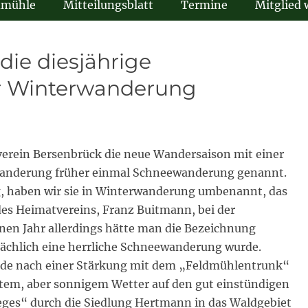
dmühle
Mitteilungsblatt
Termine
Mitglied
die diesjährige
r Winterwanderung
tverein Bersenbrück die neue Wandersaison mit einer
Wanderung früher einmal Schneewanderung genannt.
ag, haben wir sie in Winterwanderung umbenannt, das
 des Heimatvereins, Franz Buitmann, bei der
en Jahr allerdings hätte man die Bezeichnung
ächlich eine herrliche Schneewanderung wurde.
unde nach einer Stärkung mit dem „Feldmühlentrunk“
tem, aber sonnigem Wetter auf den gut einstündigen
eges“ durch die Siedlung Hertmann in das Waldgebiet