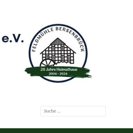
Suchen
nach: