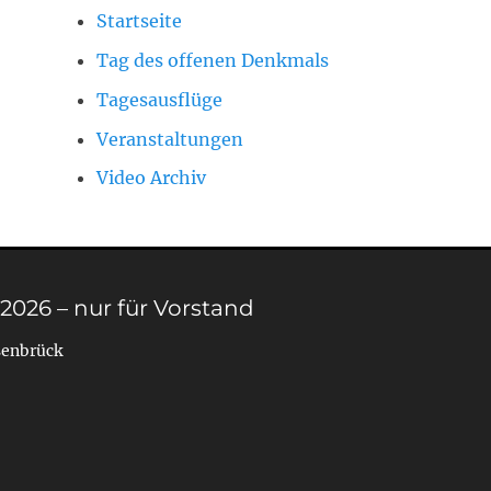
Startseite
Tag des offenen Denkmals
Tagesausflüge
Veranstaltungen
Video Archiv
 2026 – nur für Vorstand
senbrück