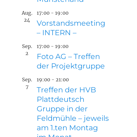
Aug.
17:00
-
19:00
24
Vorstandsmeeting
– INTERN –
Sep.
17:00
-
19:00
2
Foto AG – Treffen
der Projektgruppe
Sep.
19:00
-
21:00
7
Treffen der HVB
Plattdeutsch
Gruppe in der
Feldmühle – jeweils
am 1.ten Montag