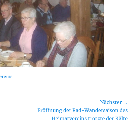
ereins
Nächster →
Nächster
Eröffnung der Rad-Wandersaison des
Beitrag:
Heimatvereins trotzte der Kälte