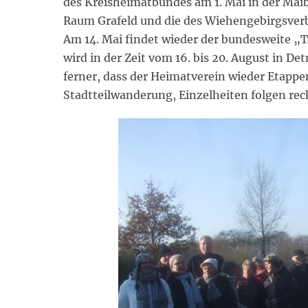
des Kreisheimatbundes am 1. Mai in der Mai
Raum Grafeld und die des Wiehengebirgsver
Am 14. Mai findet wieder der bundesweite „
wird in der Zeit vom 16. bis 20. August in D
ferner, dass der Heimatverein wieder Etapp
Stadtteilwanderung, Einzelheiten folgen rech