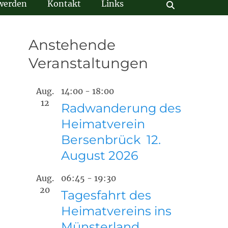
 werden
Kontakt
Links
Suchen
Anstehende
Veranstaltungen
Aug.
14:00
-
18:00
12
Radwanderung des
Heimatverein
Bersenbrück 12.
August 2026
Aug.
06:45
-
19:30
20
Tagesfahrt des
Heimatvereins ins
Münsterland