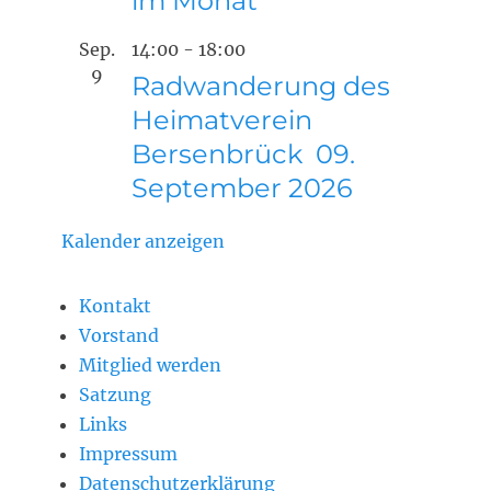
im Monat
Sep.
14:00
-
18:00
9
Radwanderung des
Heimatverein
Bersenbrück 09.
September 2026
Kalender anzeigen
Kontakt
Vorstand
Mitglied werden
Satzung
Links
Impressum
Datenschutzerklärung