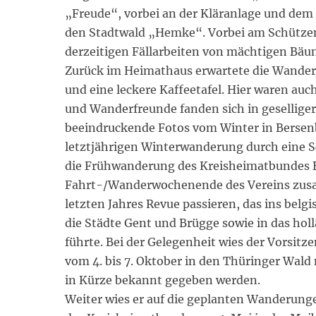
„Freude“, vorbei an der Kläranlage und dem
den Stadtwald „Hemke“. Vorbei am Schützenp
derzeitigen Fällarbeiten von mächtigen Bä
Zurück im Heimathaus erwartete die Wande
und eine leckere Kaffeetafel. Hier waren au
und Wanderfreunde fanden sich in gesellige
beeindruckende Fotos vom Winter in Bersen
letztjährigen Winterwanderung durch eine S
die Frühwanderung des Kreisheimatbundes B
Fahrt-/Wanderwochenende des Vereins zus
letzten Jahres Revue passieren, das ins bel
die Städte Gent und Brügge sowie in das ho
führte. Bei der Gelegenheit wies der Vorsitzen
vom 4. bis 7. Oktober in den Thüringer Wald
in Kürze bekannt gegeben werden.
Weiter wies er auf die geplanten Wanderunge