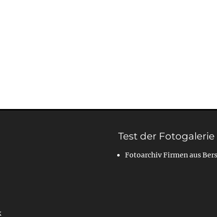
Test der Fotogalerie
Fotoarchiv Firmen aus Ber
k