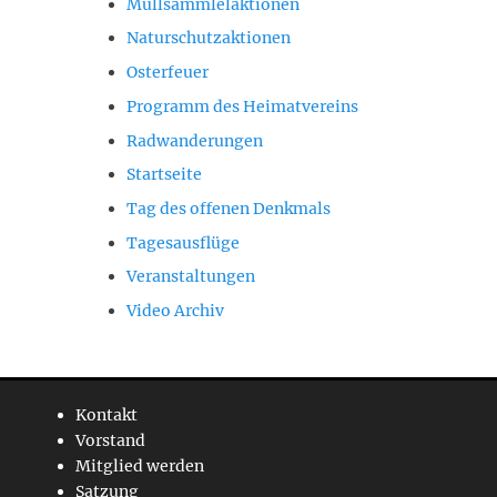
Müllsammlelaktionen
Naturschutzaktionen
Osterfeuer
Programm des Heimatvereins
Radwanderungen
Startseite
Tag des offenen Denkmals
Tagesausflüge
Veranstaltungen
Video Archiv
Kontakt
Vorstand
Mitglied werden
Satzung