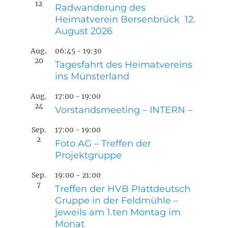
12
Radwanderung des
Heimatverein Bersenbrück 12.
August 2026
Aug.
06:45
-
19:30
20
Tagesfahrt des Heimatvereins
ins Münsterland
Aug.
17:00
-
19:00
24
Vorstandsmeeting – INTERN –
Sep.
17:00
-
19:00
2
Foto AG – Treffen der
Projektgruppe
Sep.
19:00
-
21:00
7
Treffen der HVB Plattdeutsch
Gruppe in der Feldmühle –
jeweils am 1.ten Montag im
Monat