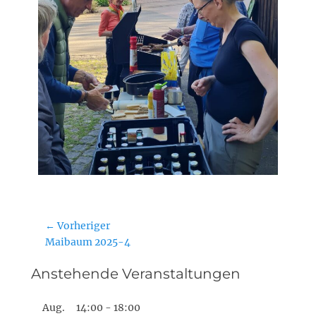
Beitragsnavigation
← Vorheriger
Vorheriger
Maibaum 2025-4
Beitrag:
Anstehende Veranstaltungen
Aug.
14:00
-
18:00