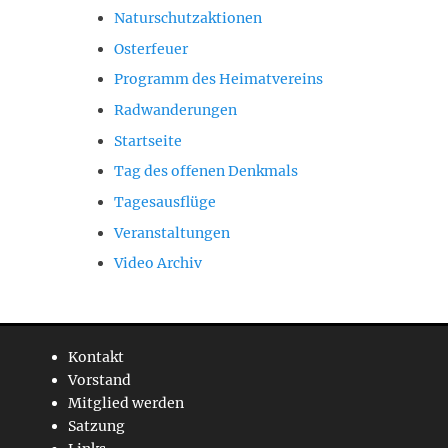
Naturschutzaktionen
Osterfeuer
Programm des Heimatvereins
Radwanderungen
Startseite
Tag des offenen Denkmals
Tagesausflüge
Veranstaltungen
Video Archiv
Kontakt
Vorstand
Mitglied werden
Satzung