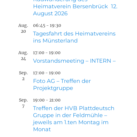
Heimatverein Bersenbrück 12.
August 2026
Aug.
06:45
-
19:30
20
Tagesfahrt des Heimatvereins
ins Münsterland
Aug.
17:00
-
19:00
24
Vorstandsmeeting – INTERN –
Sep.
17:00
-
19:00
2
Foto AG – Treffen der
Projektgruppe
Sep.
19:00
-
21:00
7
Treffen der HVB Plattdeutsch
Gruppe in der Feldmühle –
jeweils am 1.ten Montag im
Monat