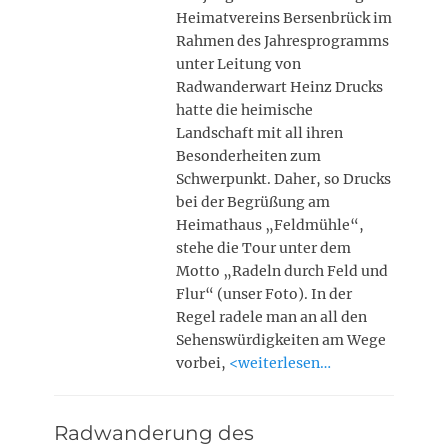
Heimatvereins Bersenbrück im
Rahmen des Jahresprogramms
unter Leitung von
Radwanderwart Heinz Drucks
hatte die heimische
Landschaft mit all ihren
Besonderheiten zum
Schwerpunkt. Daher, so Drucks
bei der Begrüßung am
Heimathaus „Feldmühle“,
stehe die Tour unter dem
Motto „Radeln durch Feld und
Flur“ (unser Foto). In der
Regel radele man an all den
Sehenswürdigkeiten am Wege
vorbei,
<weiterlesen…
Radwanderung des