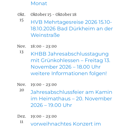
Monat
Okt.
Oktober 15
-
Oktober 18
15
HVB Mehrtagesreise 2026 15.10-
18.10.2026 Bad Dürkheim an der
Weinstraße
Nov.
18:00
-
23:00
13
KHBB Jahresabschlusstagung
mit Grünkohlessen – Freitag 13.
November 2026 – 18.00 Uhr
weitere Informationen folgen!
Nov.
19:00
-
23:00
20
Jahresabschlussfeier am Kamin
im Heimathaus – 20. November
2026 – 19.00 Uhr
Dez.
19:00
-
23:00
11
vorweihnachtes Konzert im