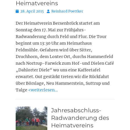
Heimatvereins
Posted
Autor
28. April 2015
Reinhard Poettker
on
Der Heimatverein Bersenbrück startet am
Sonntag den 17. Mai zur Frühjahrs-
Radwanderung durch Feld und Flur. Die Tour
beginnt um 13:30 Uhr am Heimathaus
Feldmühle. Gefahren wird über Sitter,
Druchhorn, dem Loxter Ort, durchs Hammerfeld
nach Nortrup-Farwick zum Hof-und Dielen Café
„Dahlorter Diele“ wo uns eine Kaffeetafel
erwartet. Gut gestärkt treten wir die Rückfahrt
über Börslage, Neu Hammerstein, Suttrup und
Talge
<weiterlesen…
Jahresabschluss-
Radwanderung des
Heimatvereins