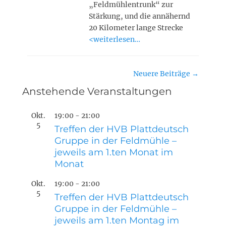
„Feldmühlentrunk“ zur
Stärkung, und die annähernd
20 Kilometer lange Strecke
<weiterlesen…
Beitragsnavigation
Neuere Beiträge
→
Anstehende Veranstaltungen
Okt.
19:00
-
21:00
5
Treffen der HVB Plattdeutsch
Gruppe in der Feldmühle –
jeweils am 1.ten Monat im
Monat
Okt.
19:00
-
21:00
5
Treffen der HVB Plattdeutsch
Gruppe in der Feldmühle –
jeweils am 1.ten Montag im