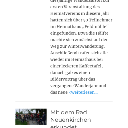
diesjährige Wandersaison Zur
ersten Veranstaltung des
Heimatvereins in diesem Jahr
hatten sich über 50 Teilnehmer
im Heimathaus „Feldmühle“
eingefunden. Etwa die Hälfte
machte sich zunächst auf den
Weg zur Winterwanderung.
Anschließend trafen sich alle
wieder im Heimathaus bei
einer leckeren Kaffeetafel,
danach gab es einen
Bildervortrag über das
vergangene Wanderjahr und
das neue
<weiterlesen…
Mit dem Rad
Neuenkirchen
erkundet,