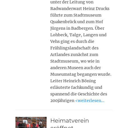
unter der Leitung von
Radwanderwart Heinz Drucks
führte zum Stadtmuseum
Quakenbrück und zum Hof
Jürgens in Badbergen. Über
Lohbeck, Talge, Langen und
Vehs ging es durch die
Frühlingslandschaft des
Artlandes zunächst zum
Stadtmuseum, wo wie in
anderen Museen auch der
Museumstag begangen wurde.
Leiter Heinrich Böning
erläuterte fachkundig und
spannend die Geschichte des
200jährigen
<weiterlesen…
Heimatverein