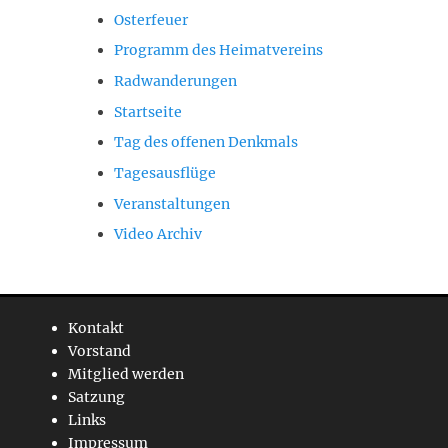
Osterfeuer
Programm des Heimatvereins
Radwanderungen
Startseite
Tag des offenen Denkmals
Tagesausflüge
Veranstaltungen
Video Archiv
Kontakt
Vorstand
Mitglied werden
Satzung
Links
Impressum